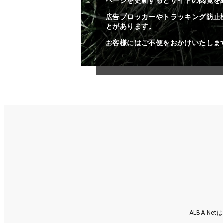
ページを更新するとサイトの閲覧を
広告ブロッカーやトラッキング防止
とがあります。
お客様にはご不便をおかけいたしま
ALBA N