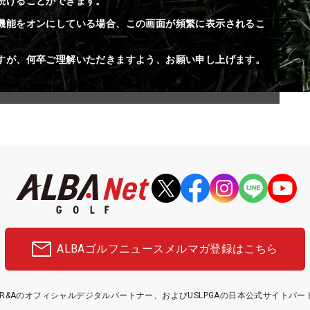
続けることができます。
機能をオンにしている場合、この画面が頻繁に表示されるこ
すが、何卒ご理解いただきますよう、お願い申し上げます。
ALBAゴルフニュース
メルマガ登録はこちら
etはR&Aのオフィシャルデジタルパートナー、およびUSLPGAの日本公式サイトパ