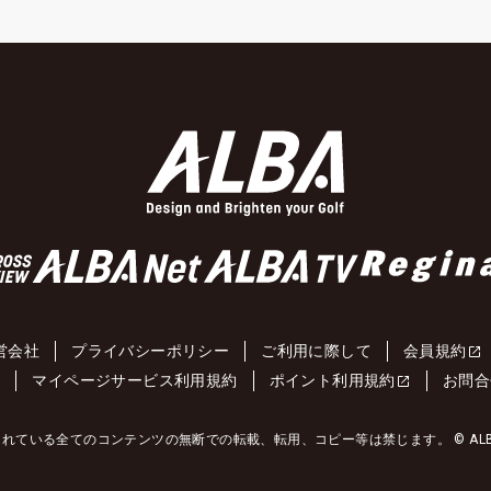
営会社
プライバシーポリシー
ご利用に際して
会員規約
約
マイページサービス利用規約
ポイント利用規約
お問合
れている全てのコンテンツの無断での転載、転用、コピー等は禁じます。 © ALBA