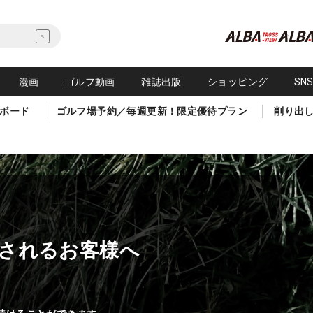
漫画
ゴルフ動画
雑誌出版
ショッピング
SN
ボード
ゴルフ場予約／毎週更新！限定優待プラン
削り出
されるお客様へ