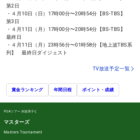
第2日
・４月10日（日）17時00分〜20時54分【BS-TBS】
第3日
・４月11日（月）17時00分〜20時54分【BS-TBS】
最終日
・４月11日（月）23時56分〜01時58分【地上波TBS系
列】 最終日ダイジェスト
TV放送予定一覧
賞金ランキング
年間日程
ポイント・成績
PGAツアー
米国男子
マスターズ
Masters Tournament