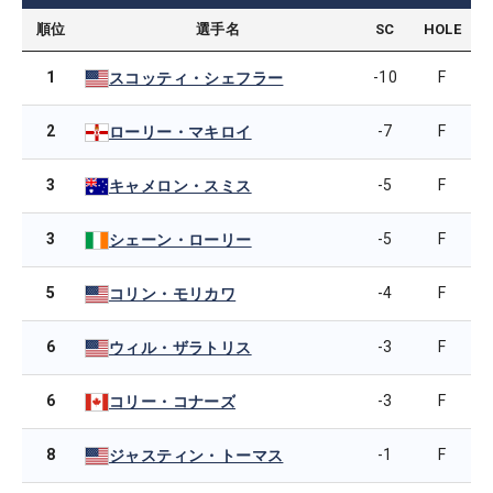
順位
選手名
SC
HOLE
1
-10
F
スコッティ・シェフラー
2
-7
F
ローリー・マキロイ
3
-5
F
キャメロン・スミス
3
-5
F
シェーン・ローリー
5
-4
F
コリン・モリカワ
6
-3
F
ウィル・ザラトリス
6
-3
F
コリー・コナーズ
8
-1
F
ジャスティン・トーマス