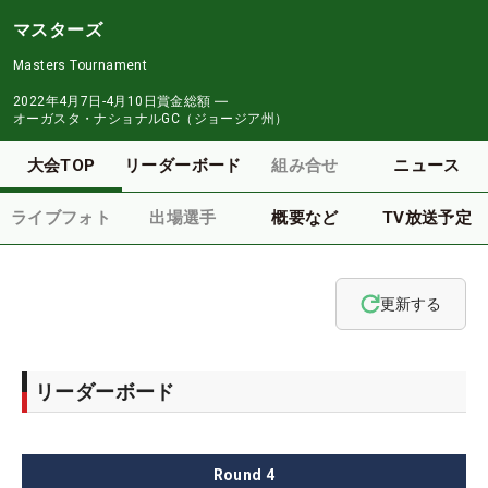
マスターズ
Masters Tournament
2022年4月7日-4月10日
賞金総額
―
オーガスタ・ナショナルGC（ジョージア州）
大会TOP
リーダーボード
組み合せ
ニュース
ライブフォト
出場選手
概要など
TV放送予定
更新する
リーダーボード
Round
4