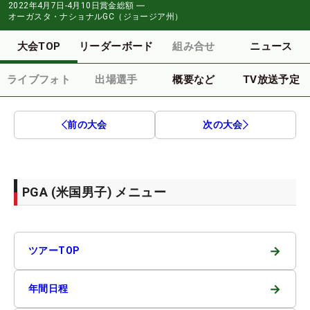
2022年4月7日-4月10日
賞金総額
―
オーガスタ・ナショナルGC（ジョージア州）
大会TOP
リーダーボード
組み合せ
ニュース
ライブフォト
出場選手
概要など
TV放送予定
前の大会
次の大会
PGA (米国男子) メニュー
→
ツアーTOP
→
年間日程