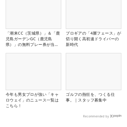
「潮来CC（茨城県）」＆「鹿
プロギアの「4層フェース」が
児島ガーデンGC（鹿児島
切り開く高初速ドライバーの
県）」の無料プレー券が当た
新時代
る！！
今年も男女プロが強い「キャ
ゴルフの熱狂を、つくる仕
ロウェイ」のニュース一覧は
事。｜スタッフ募集中
こちら！
Recommended by