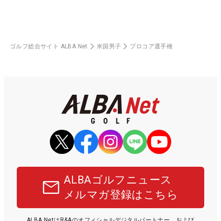
ゴルフ総合サイト ALBA Net
米国男子
プロコア選手権
ALBAゴルフニュース
メルマガ登録はこちら
ALBA NetはR&Aのオフィシャルデジタルパートナー、および