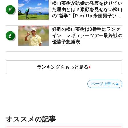
松山英樹が結婚の発表を伏せてい
5
た理由とは？素顔を見せない松山
の“哲学”【Pick Up 米国男子ツア
ー十大ニュース】
好調の松山英樹は3番手にランク
6
イン レギュラーツアー最終戦の
優勝予想発表
ランキングをもっと見る
ページ上部へ
オススメの記事