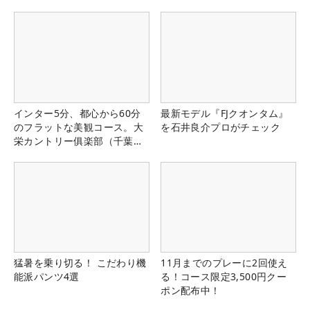
インター5分、都心から60分
最新モデル『FJクオンタム』
のフラットな美観コース。大
を石井良介プロがチェック
栄カントリー俱楽部（千葉
県）
猛暑を乗り切る！ こだわり機
11月までのプレーに2回使え
能派パンツ4選
る！コース限定3,500円クー
ポン配布中！