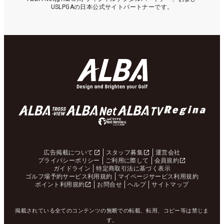
USLPGAの日本公式サイトパートナーです。
広告掲載について
スタッフ募集
運営会社
プライバシーポリシー
ご利用に際して
会員規約
ガイドライン
特定商取引法に基づく表示
ゴルフ場予約サービス利用規約
マイページサービス利用規約
ポイント利用規約
お問合せ
ヘルプ
サイトマップ
掲載されている全てのコンテンツの無断での転載、転用、コピー等は禁じま
す。