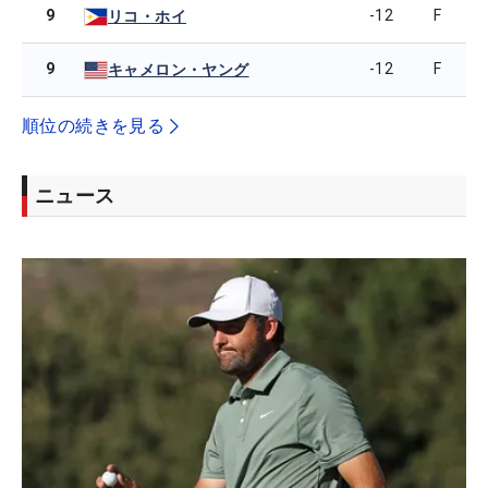
9
-12
F
リコ・ホイ
9
-12
F
キャメロン・ヤング
順位の続きを見る
ニュース