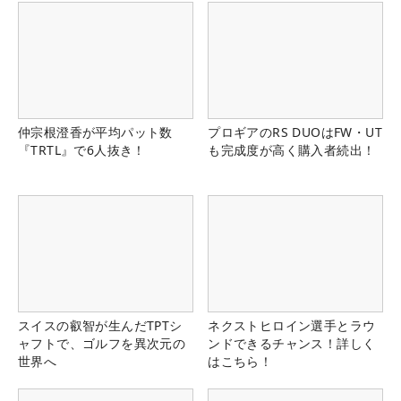
仲宗根澄香が平均パット数
プロギアのRS DUOはFW・UT
『TRTL』で6人抜き！
も完成度が高く購入者続出！
スイスの叡智が生んだTPTシ
ネクストヒロイン選手とラウ
ャフトで、ゴルフを異次元の
ンドできるチャンス！詳しく
世界へ
はこちら！