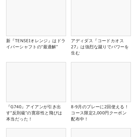
新『TENSEIオレンジ』はドラ
アディダス『コードカオス
イバーシャフトの“最適解”
27』は強烈な蹴りでパワーを
生む
『G740』アイアンが引き出
8-9月のプレーに2回使える！
す“反則級”の寛容性と飛びは
コース限定2,000円クーポン
本当だった！
配布中！