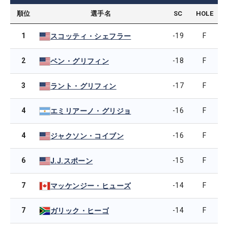
順位
選手名
SC
HOLE
1
-19
F
スコッティ・シェフラー
2
-18
F
ベン・グリフィン
3
-17
F
ラント・グリフィン
4
-16
F
エミリアーノ・グリジョ
4
-16
F
ジャクソン・コイブン
6
-15
F
J.J.スポーン
7
-14
F
マッケンジー・ヒューズ
7
-14
F
ガリック・ヒーゴ