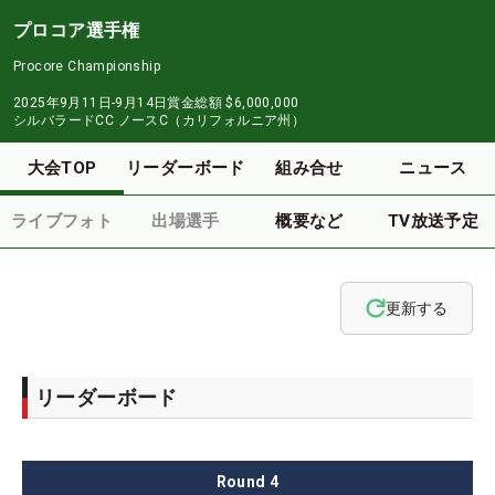
プロコア選手権
Procore Championship
2025年9月11日-9月14日
賞金総額
$6,000,000
シルバラードCC ノースC（カリフォルニア州）
大会TOP
リーダーボード
組み合せ
ニュース
ライブフォト
出場選手
概要など
TV放送予定
更新する
リーダーボード
Round
4