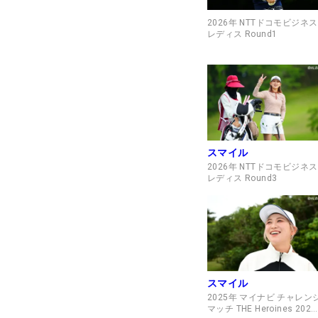
2026年 NTTドコモビジネス
レディス Round1
スマイル
2026年 NTTドコモビジネス
レディス Round3
スマイル
2025年 マイナビ チャレン
マッチ THE Heroines 2025