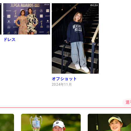
練習日・プロアマ
練習日・プロアマ
練習日・プロアマ
ドレス
オフショット
2024年11月
選