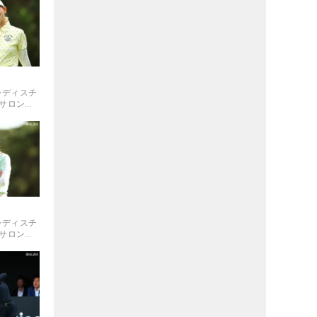
ドレディスチ
 サロンパ
ドレディスチ
 サロンパ