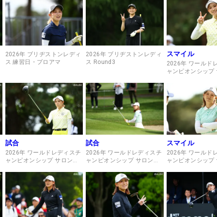
スマイル
2026年 ブリヂストンレディ
2026年 ブリヂストンレディ
ス 練習日・プロアマ
ス Round3
ィ
2026年 ワール
ャンピオンシップ
スカップ Round2
試合
試合
スマイル
チ
2026年 ワールドレディスチ
2026年 ワールドレディスチ
2026年 ワール
ャンピオンシップ サロンパ
ャンピオンシップ サロンパ
ャンピオンシップ
スカップ Round2
スカップ Round1
スカップ Round1