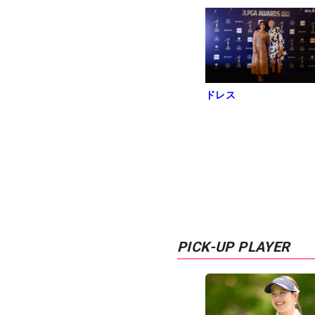
練習日・プロアマ
ドレス
PICK-UP PLAYER