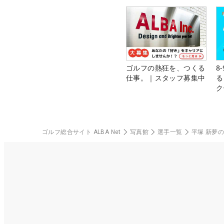
ゴルフの熱狂を、つくる
8
仕事。｜スタッフ募集中
る
ク
ゴルフ総合サイト ALBA Net
写真館
選手一覧
平塚 新夢