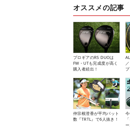
オススメの記事
プロギアのRS DUOは
A
FW・UTも完成度が高く
／
購入者続出！
プ
仲宗根澄香が平均パット
今
数『TRTL』で6人抜き！
「
ー