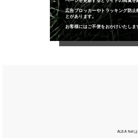
ページを更新するとサイトの閲覧を
広告ブロッカーやトラッキング防止
とがあります。
お客様にはご不便をおかけいたしま
ALBA N