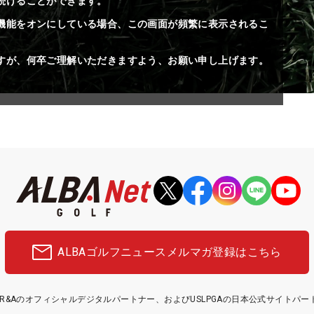
続けることができます。
機能をオンにしている場合、この画面が頻繁に表示されるこ
すが、何卒ご理解いただきますよう、お願い申し上げます。
ALBAゴルフニュース
メルマガ登録はこちら
etはR&Aのオフィシャルデジタルパートナー、およびUSLPGAの日本公式サイトパ