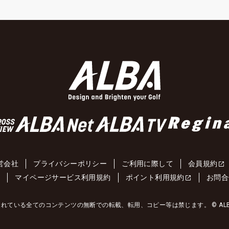
営会社
プライバシーポリシー
ご利用に際して
会員規約
約
マイページサービス利用規約
ポイント利用規約
お問合
れている全てのコンテンツの無断での転載、転用、コピー等は禁じます。 © ALBA