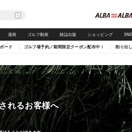
漫画
ゴルフ動画
雑誌出版
ショッピング
SN
ボード
ゴルフ場予約／期間限定クーポン配布中！
削り出
されるお客様へ