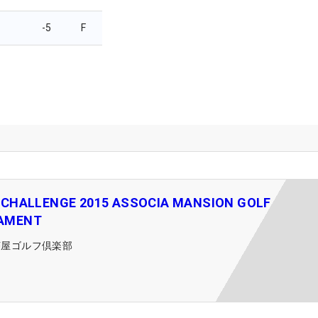
-5
F
 CHALLENGE 2015 ASSOCIA MANSION GOLF
AMENT
芥屋ゴルフ倶楽部