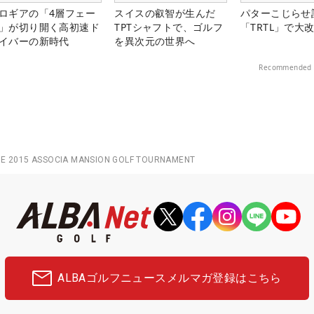
ロギアの「4層フェー
スイスの叡智が生んだ
パターこじらせ
」が切り開く高初速ド
TPTシャフトで、ゴルフ
「TRTL」で大
イバーの新時代
を異次元の世界へ
Recommended 
GE 2015 ASSOCIA MANSION GOLF TOURNAMENT
ALBAゴルフニュース
メルマガ登録はこちら