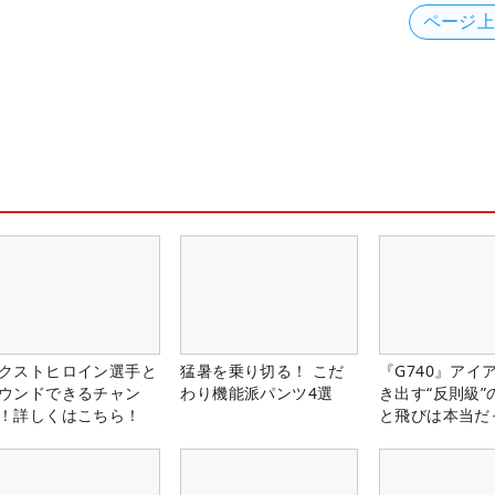
ページ
クストヒロイン選手と
猛暑を乗り切る！ こだ
『G740』アイ
ウンドできるチャン
わり機能派パンツ4選
き出す“反則級”
！詳しくはこちら！
と飛びは本当だ