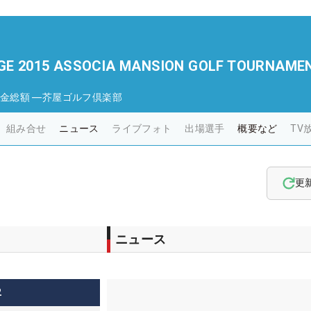
GE 2015 ASSOCIA MANSION GOLF TOURNAME
金総額
―
芥屋ゴルフ倶楽部
組み合せ
ニュース
ライブフォト
出場選手
概要など
TV
更
ニュース
2