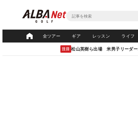
全ツアー
ギア
レッスン
ライフ
松山英樹ら出場 米男子リーダー
注目