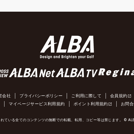
営会社
プライバシーポリシー
ご利用に際して
会員規約
約
マイページサービス利用規約
ポイント利用規約
お問合
れている全てのコンテンツの無断での転載、転用、コピー等は禁じます。 © ALBA