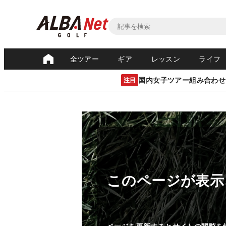
全ツアー
ギア
レッスン
ライフ
国内女子ツアー組み合わせ
注目
このページが表示