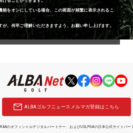
続けることができます。
機能をオンにしている場合、この画面が頻繁に表示されるこ
すが、何卒ご理解いただきますよう、お願い申し上げます。
ALBAゴルフニュース
メルマガ登録はこちら
etはR&Aのオフィシャルデジタルパートナー、およびUSLPGAの日本公式サイトパ