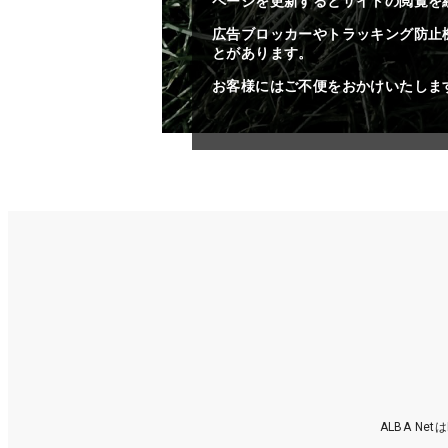
ページを更新するとサイトの閲覧を
広告ブロッカーやトラッキング防止
とがあります。
お客様にはご不便をおかけいたしま
ALBA N