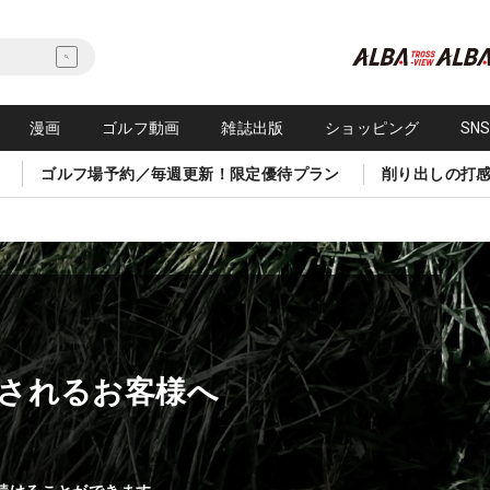
漫画
ゴルフ動画
雑誌出版
ショッピング
SN
ゴルフ場予約／毎週更新！限定優待プラン
削り出しの打
されるお客様へ