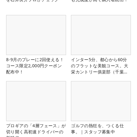
8-9月のプレーに2回使える！
インター5分、都心から60分
コース限定2,000円クーポン
のフラットな美観コース。大
配布中！
栄カントリー俱楽部（千葉
県）
プロギアの「4層フェース」が
ゴルフの熱狂を、つくる仕
切り開く高初速ドライバーの
事。｜スタッフ募集中