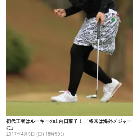
初代王者はルーキーの山内日菜子！ 「将来は海外メジャー
に」
2017年4月9日 (日) 18時50分