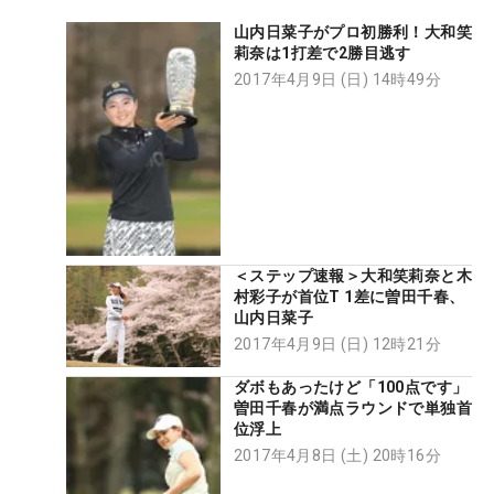
山内日菜子がプロ初勝利！大和笑
莉奈は1打差で2勝目逃す
2017年4月9日 (日) 14時49分
＜ステップ速報＞大和笑莉奈と木
村彩子が首位T 1差に曽田千春、
山内日菜子
2017年4月9日 (日) 12時21分
ダボもあったけど「100点です」
曽田千春が満点ラウンドで単独首
位浮上
2017年4月8日 (土) 20時16分