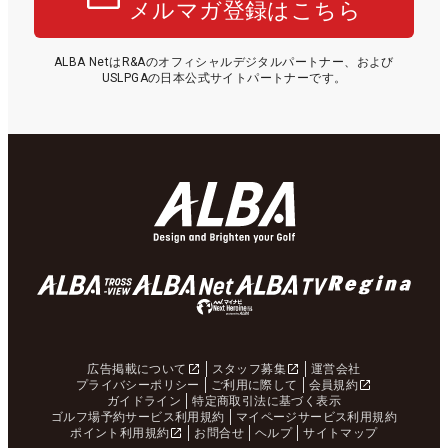
メルマガ登録はこちら
ALBA NetはR&Aのオフィシャルデジタルパートナー、および
USLPGAの日本公式サイトパートナーです。
広告掲載について
スタッフ募集
運営会社
プライバシーポリシー
ご利用に際して
会員規約
ガイドライン
特定商取引法に基づく表示
ゴルフ場予約サービス利用規約
マイページサービス利用規約
ポイント利用規約
お問合せ
ヘルプ
サイトマップ