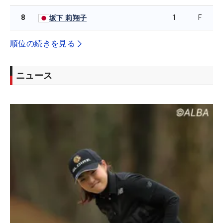
8
1
F
坂下 莉翔子
順位の続きを見る
ニュース