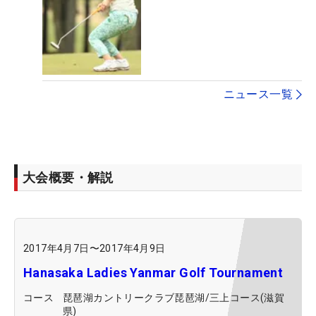
ニュース一覧
大会概要・解説
2017年4月7日
〜
2017年4月9日
Hanasaka Ladies Yanmar Golf Tournament
コース
琵琶湖カントリークラブ琵琶湖/三上コース(滋賀
県)