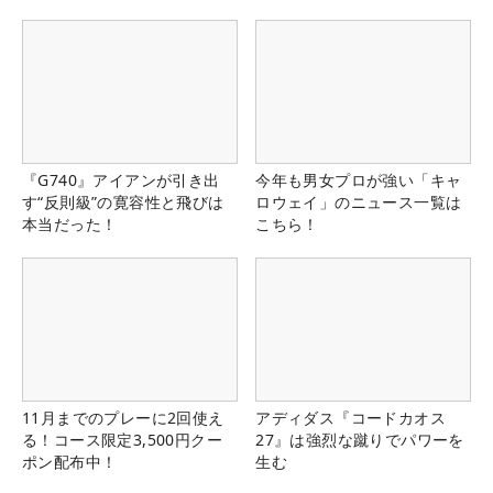
『G740』アイアンが引き出
今年も男女プロが強い「キャ
す“反則級”の寛容性と飛びは
ロウェイ」のニュース一覧は
本当だった！
こちら！
11月までのプレーに2回使え
アディダス『コードカオス
る！コース限定3,500円クー
27』は強烈な蹴りでパワーを
ポン配布中！
生む