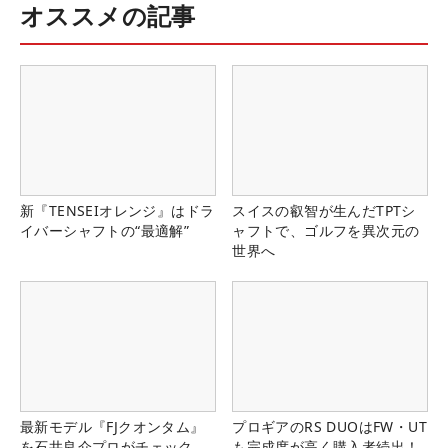
オススメの記事
新『TENSEIオレンジ』はドラ
スイスの叡智が生んだTPTシ
イバーシャフトの“最適解”
ャフトで、ゴルフを異次元の
世界へ
最新モデル『FJクオンタム』
プロギアのRS DUOはFW・UT
を石井良介プロがチェック
も完成度が高く購入者続出！