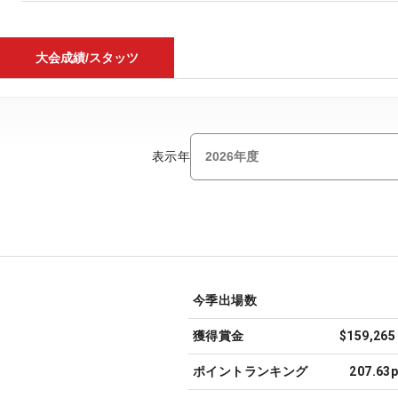
大会成績/スタッツ
表示年
今季出場数
獲得賞金
$159,265
ポイントランキング
207.63p