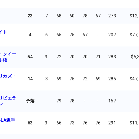
23
-7
68
60
78
67
273
$12
イト
4
-6
65
75
67
-
207
$77
・クイー
54
3
72
70
70
71
283
$5,
手権
リカズ・
14
-3
69
75
72
69
285
$47
リビエラ
予落
79
78
-
-
157
ン
LA選手
63
3
66
73
76
76
291
$11