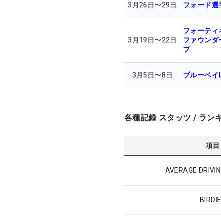
3月26日
〜
29日
フォード選
フォーティ
3月19日
〜
22日
ファウンダ
プ
3月5日
〜
8日
ブルーベイL
各種記録 スタッツ / ラン
項目
AVERAGE DRIVIN
BIRDI