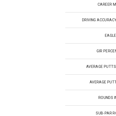
CAREER 
DRIVING ACCURAC
EAGL
GIR PERC
AVERAGE PUTTS
AVERAGE PUTT
ROUNDS I
SUB-PAR 