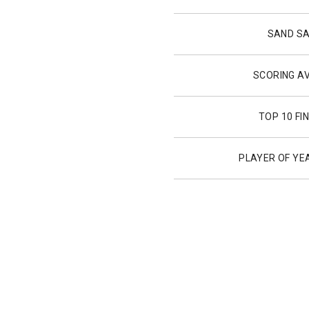
SAND S
SCORING A
TOP 10 FI
PLAYER OF YE