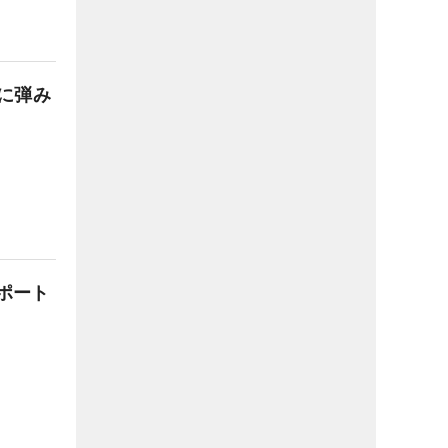
に弾み
ポート