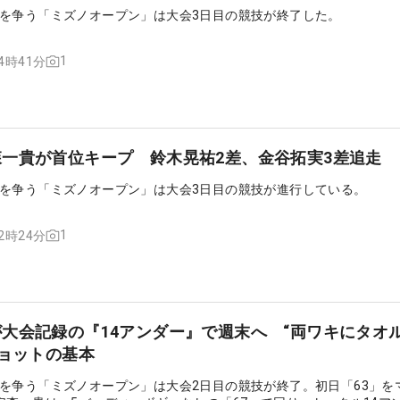
を争う「ミズノオープン」は大会3日目の競技が終了した。
1
14時41分
一貴が首位キープ 鈴木晃祐2差、金谷拓実3差追走
を争う「ミズノオープン」は大会3日目の競技が進行している。
1
12時24分
大会記録の『14アンダー』で週末へ “両ワキにタオ
ショットの基本
を争う「ミズノオープン」は大会2日目の競技が終了。初日「63」を