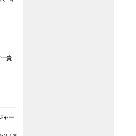
森一貴
ジャー
台は「厳