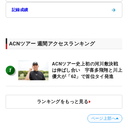
→
記録成績
ACNツアー 週間アクセスランキング
ACNツアー史上初の河川敷決戦
1
は伸ばし合い 宇喜多飛翔と川上
優大が「62」で首位タイ発進
ランキングをもっと見る
ページ上部へ