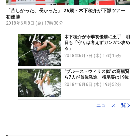
「苦しかった、長かった」 26歳・木下稜介が下部ツアー
初優勝
2018年6月8日 (金) 17時38分
木下稜介が今季初優勝に王手 明
日も「守りは考えずガンガン攻め
る」
2018年6月7日 (木) 17時15分
“ブルース・ウィリス似”の高橋賢
ら7人が首位発進 横尾要は19位
2018年6月6日 (水) 19時52分
ニュース一覧