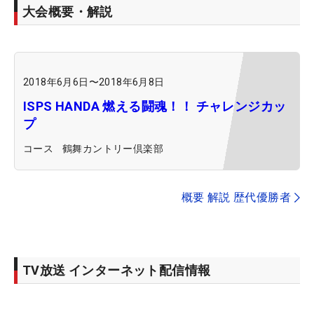
大会概要・解説
2018年6月6日
〜
2018年6月8日
ISPS HANDA 燃える闘魂！！ チャレンジカッ
プ
コース
鶴舞カントリー倶楽部
概要 解説 歴代優勝者
TV放送 インターネット配信情報