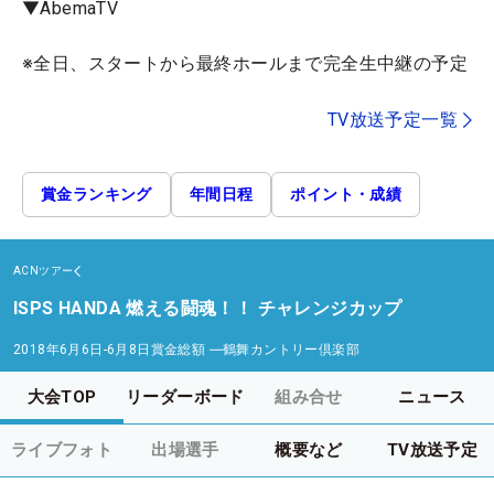
▼AbemaTV
※全日、スタートから最終ホールまで完全生中継の予定
TV放送予定一覧
賞金ランキング
年間日程
ポイント・成績
ACNツアー
ISPS HANDA 燃える闘魂！！ チャレンジカップ
2018年6月6日-6月8日
賞金総額
―
鶴舞カントリー倶楽部
大会TOP
リーダーボード
組み合せ
ニュース
ライブフォト
出場選手
概要など
TV放送予定