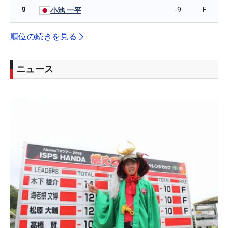
9
-9
F
小池 一平
順位の続きを見る
ニュース