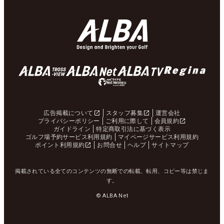
広告掲載について
スタッフ募集
運営会社
プライバシーポリシー
ご利用に際して
会員規約
ガイドライン
特定商取引法に基づく表示
ゴルフ場予約サービス利用規約
マイページサービス利用規約
ポイント利用規約
お問合せ
ヘルプ
サイトマップ
掲載されている全てのコンテンツの無断での転載、転用、コピー等は禁じま
す。
© ALBA Net