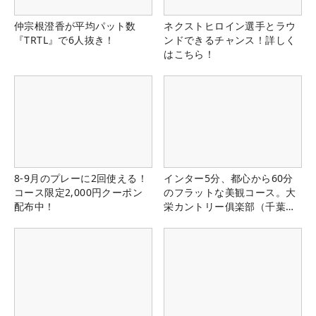
仲宗根澄香が平均パット数
ネクストヒロイン選手とラウ
『TRTL』で6人抜き！
ンドできるチャンス！詳しく
はこちら！
8-9月のプレーに2回使える！
インター5分、都心から60分
コース限定2,000円クーポン
のフラットな美観コース。大
配布中！
栄カントリー俱楽部（千葉
県）