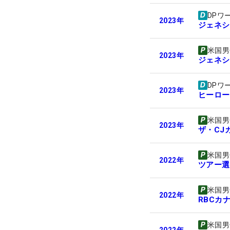
DPワ
2023
年
ジェネシ
米国男
2023
年
ジェネシ
DPワ
2023
年
ヒーロー
米国男
2023
年
ザ・CJ
米国男
2022
年
ツアー選
米国男
2022
年
RBCカ
米国男
2022
年