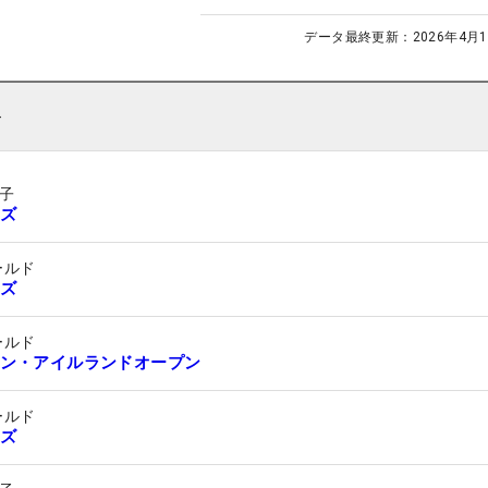
データ最終更新：
2026年4月1
ト
子
ズ
ールド
ズ
ールド
ン・アイルランドオープン
ールド
ズ