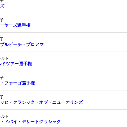
子
ズ
子
ーヤーズ選手権
子
ペブルビーチ・プロアマ
ールド
ルドツアー選手権
子
・ファーゴ選手権
子
ッヒ・クラシック・オブ・ニューオリンズ
ールド
・ドバイ・デザートクラシック