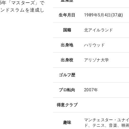
25年「マスターズ」で
ランドスラムを達成し
生年月日
1989年5月4日
(37歳)
国籍
北アイルランド
出身地
ハリウッド
出身校
アリゾナ大学
ゴルフ歴
プロ転向
2007年
得意クラブ
マンチェスター・ユナ
趣味
ド、テニス、音楽、映