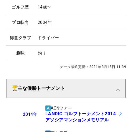
ゴルフ歴
14歳〜
プロ転向
2004年
得意クラブ
ドライバー
趣味
釣り
データ最終更新：
2021年3月18日 11:39
主な優勝トーナメント
ACNツアー
LANDIC ゴルフトーナメント2014
2014
年
アソシアマンションメモリアル