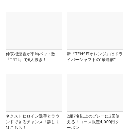
仲宗根澄香が平均パット数
新『TENSEIオレンジ』はドラ
『TRTL』で6人抜き！
イバーシャフトの“最適解”
ネクストヒロイン選手とラウ
2組7名以上のプレーに2回使
ンドできるチャンス！詳しく
える！コース限定4,000円ク
はこちら！
ーポン