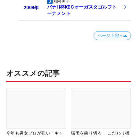
国内男子
バナH杯KBCオーガスタゴルフト
2008
年
ーナメント
ページ上部へ
オススメの記事
今年も男女プロが強い「キャ
猛暑を乗り切る！ こだわり機