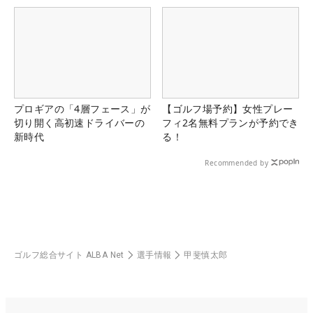
プロギアの「4層フェース」が
【ゴルフ場予約】女性プレー
切り開く高初速ドライバーの
フィ2名無料プランが予約でき
新時代
る！
Recommended by
ゴルフ総合サイト ALBA Net
選手情報
甲斐慎太郎