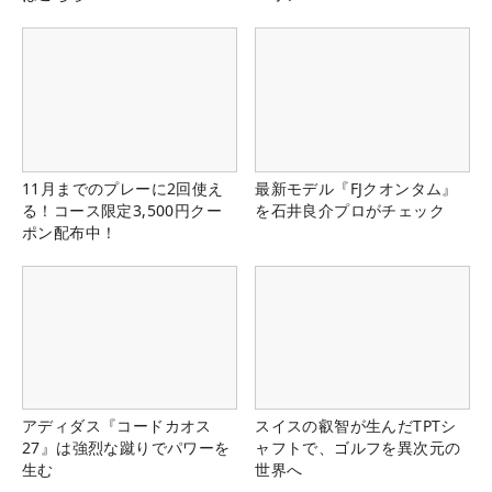
11月までのプレーに2回使え
最新モデル『FJクオンタム』
る！コース限定3,500円クー
を石井良介プロがチェック
ポン配布中！
アディダス『コードカオス
スイスの叡智が生んだTPTシ
27』は強烈な蹴りでパワーを
ャフトで、ゴルフを異次元の
生む
世界へ