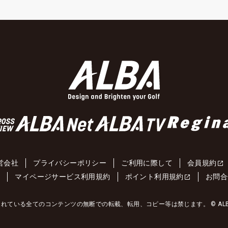
営会社
プライバシーポリシー
ご利用に際して
会員規約
約
マイページサービス利用規約
ポイント利用規約
お問合
れている全てのコンテンツの無断での転載、転用、コピー等は禁じます。 © ALBA