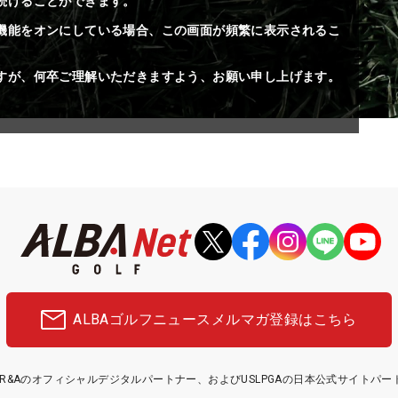
続けることができます。
機能をオンにしている場合、この画面が頻繁に表示されるこ
すが、何卒ご理解いただきますよう、お願い申し上げます。
ALBAゴルフニュース
メルマガ登録はこちら
etはR&Aのオフィシャルデジタルパートナー、およびUSLPGAの日本公式サイトパ