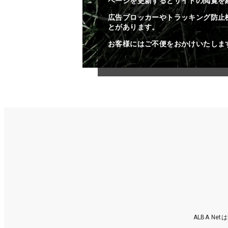
ページを更新するとサイトの閲覧を
広告ブロッカーやトラッキング防止
とがあります。
お客様にはご不便をおかけいたしま
ALBA N