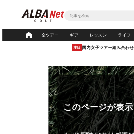
全ツアー
ギア
レッスン
ライフ
国内女子ツアー組み合わせ
注目
このページが表示