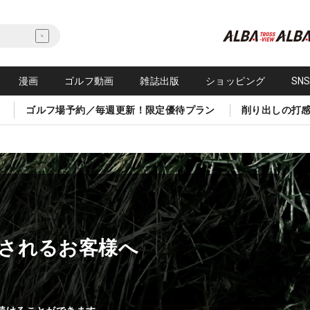
漫画
ゴルフ動画
雑誌出版
ショッピング
SN
ゴルフ場予約／毎週更新！限定優待プラン
削り出しの打
されるお客様へ