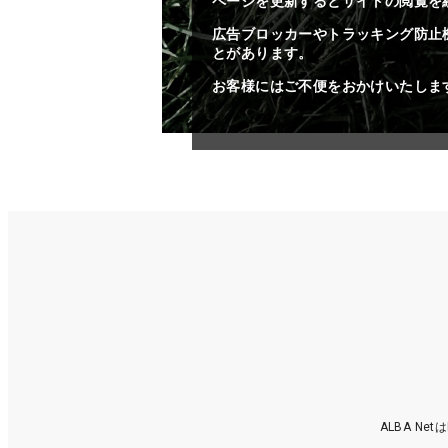
ページを更新するとサイトの閲覧を
広告ブロッカーやトラッキング防止
とがあります。
お客様にはご不便をおかけいたしま
ALBA N