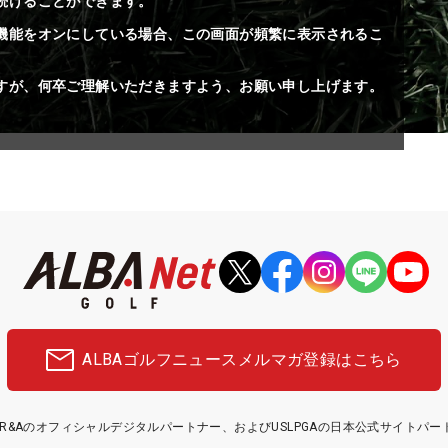
続けることができます。
機能をオンにしている場合、この画面が頻繁に表示されるこ
すが、何卒ご理解いただきますよう、お願い申し上げます。
ALBAゴルフニュース
メルマガ登録はこちら
etはR&Aのオフィシャルデジタルパートナー、およびUSLPGAの日本公式サイトパ