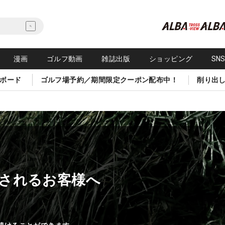
漫画
ゴルフ動画
雑誌出版
ショッピング
SN
ボード
ゴルフ場予約／期間限定クーポン配布中！
削り出
されるお客様へ