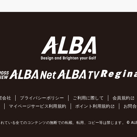
営会社
プライバシーポリシー
ご利用に際して
会員規約
約
マイページサービス利用規約
ポイント利用規約
お問合
れている全てのコンテンツの無断での転載、転用、コピー等は禁じます。 © ALBA