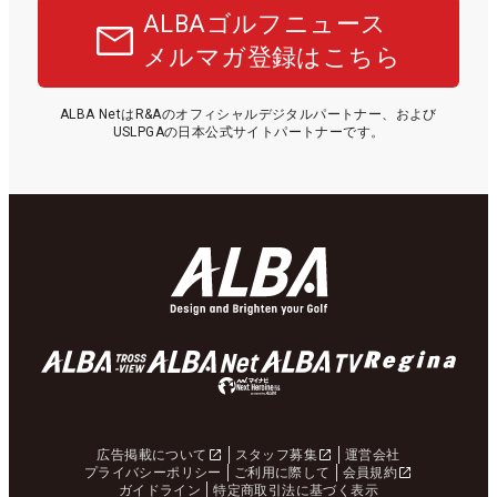
ALBAゴルフニュース
メルマガ登録はこちら
ALBA NetはR&Aのオフィシャルデジタルパートナー、および
USLPGAの日本公式サイトパートナーです。
広告掲載について
スタッフ募集
運営会社
プライバシーポリシー
ご利用に際して
会員規約
ガイドライン
特定商取引法に基づく表示