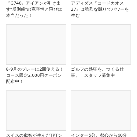
『G740』アイアンが引き出
アディダス『コードカオス
す“反則級”の寛容性と飛びは
27』は強烈な蹴りでパワーを
本当だった！
生む
8-9月のプレーに2回使える！
ゴルフの熱狂を、つくる仕
コース限定2,000円クーポン
事。｜スタッフ募集中
配布中！
スイスの叡智が生んだTPTシ
インター5分、都心から60分