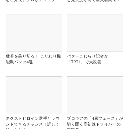
猛暑を乗り切る！ こだわり機
パターこじらせ記者が
能派パンツ4選
「TRTL」で大改善
ネクストヒロイン選手とラウ
プロギアの「4層フェース」が
ンドできるチャンス！詳しく
切り開く高初速ドライバーの