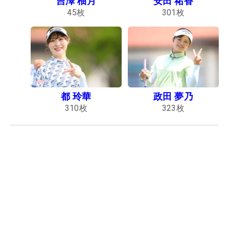
吉澤 柚月
安田 祐香
45
枚
301
枚
都 玲華
政田 夢乃
310
枚
323
枚