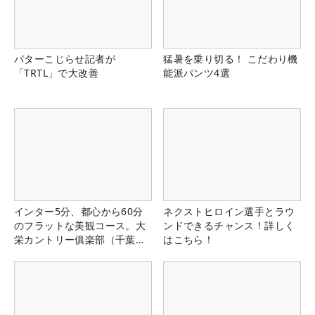
パターこじらせ記者が
猛暑を乗り切る！ こだわり機
「TRTL」で大改善
能派パンツ4選
インター5分、都心から60分
ネクストヒロイン選手とラウ
のフラットな美観コース。大
ンドできるチャンス！詳しく
栄カントリー俱楽部（千葉
はこちら！
県）