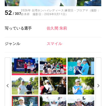
2026年 台湾ホンハイレディース 練習日・プロアマ（撮影：
52
/
307
鈴木祥 撮影日：2026年3月11日）
写っている選手
佐久間 朱莉
ジャンル
スマイル