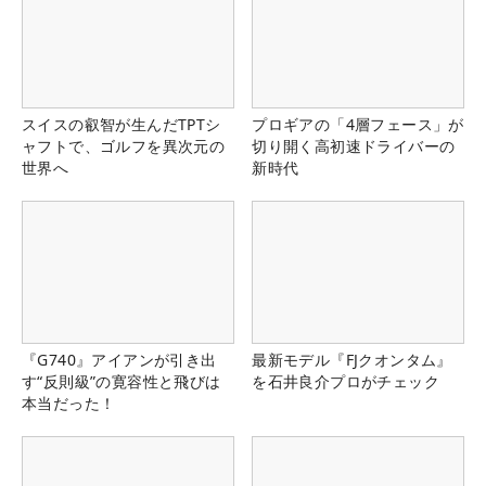
スイスの叡智が生んだTPTシ
プロギアの「4層フェース」が
ャフトで、ゴルフを異次元の
切り開く高初速ドライバーの
世界へ
新時代
『G740』アイアンが引き出
最新モデル『FJクオンタム』
す“反則級”の寛容性と飛びは
を石井良介プロがチェック
本当だった！