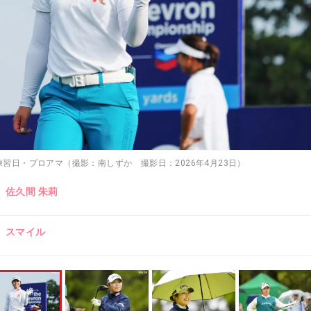
 練習日・プロアマ（撮影：南しずか 撮影日：2026年4月23日）
佐久間 朱莉
スマイル