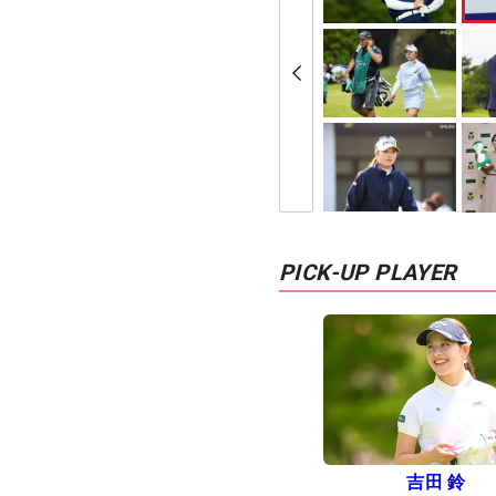
PICK-UP PLAYER
吉田 鈴