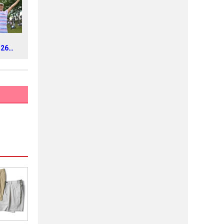
026年
トラス
ス