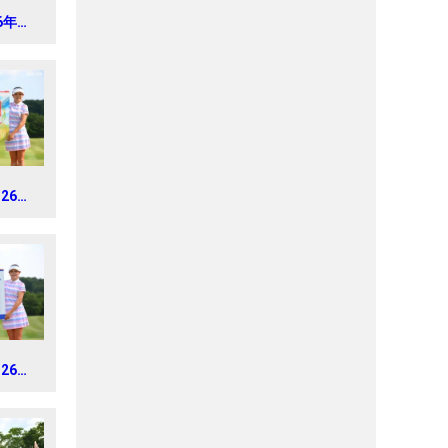
6年
 CUP
026年
トラス
ス
026年
トラス
ス