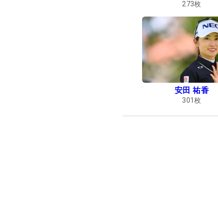
273
枚
安田 祐香
301
枚