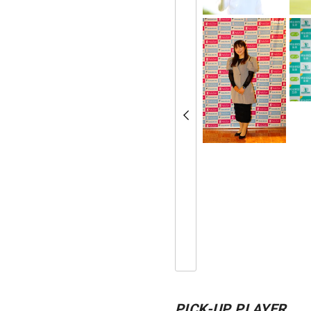
PICK-UP PLAYER