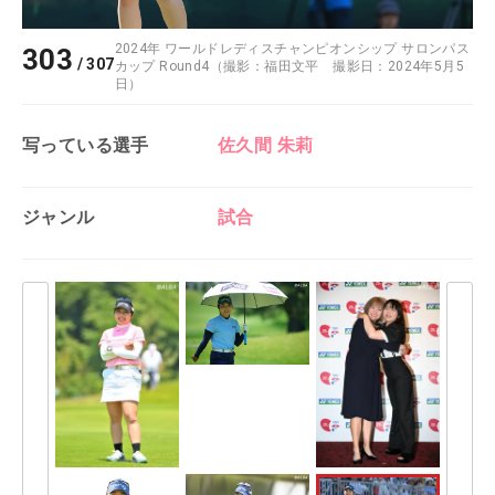
2024年 ワールドレディスチャンピオンシップ サロンパス
303
/
307
カップ Round4（撮影：福田文平 撮影日：2024年5月5
日）
写っている選手
佐久間 朱莉
ジャンル
試合