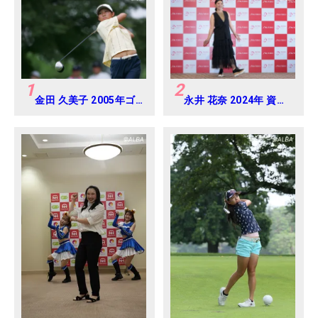
1
2
金田 久美子 2005年ゴ
永井 花奈 2024年 資生
ルフダイジェストジャ
堂 レディスオープン
パンジュニアカップ
Round-1