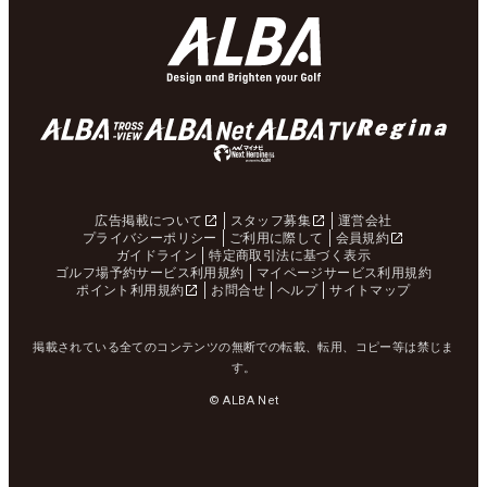
広告掲載について
スタッフ募集
運営会社
プライバシーポリシー
ご利用に際して
会員規約
ガイドライン
特定商取引法に基づく表示
ゴルフ場予約サービス利用規約
マイページサービス利用規約
ポイント利用規約
お問合せ
ヘルプ
サイトマップ
掲載されている全てのコンテンツの無断での転載、転用、コピー等は禁じま
す。
© ALBA Net