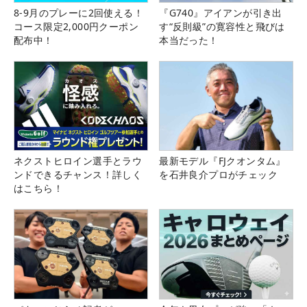
8-9月のプレーに2回使える！
『G740』アイアンが引き出
コース限定2,000円クーポン
す“反則級”の寛容性と飛びは
配布中！
本当だった！
ネクストヒロイン選手とラウ
最新モデル『FJクオンタム』
ンドできるチャンス！詳しく
を石井良介プロがチェック
はこちら！