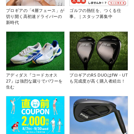
プロギアの「4層フェース」が
ゴルフの熱狂を、つくる仕
切り開く高初速ドライバーの
事。｜スタッフ募集中
新時代
アディダス『コードカオス
プロギアのRS DUOはFW・UT
27』は強烈な蹴りでパワーを
も完成度が高く購入者続出！
生む