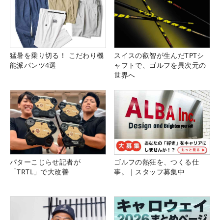
猛暑を乗り切る！ こだわり機
スイスの叡智が生んだTPTシ
能派パンツ4選
ャフトで、ゴルフを異次元の
世界へ
パターこじらせ記者が
ゴルフの熱狂を、つくる仕
「TRTL」で大改善
事。｜スタッフ募集中