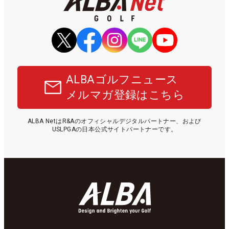
ALBAゴルフニュース
メルマガ登録はこちら
ALBA NetはR&Aのオフィシャルデジタルパートナー、および
USLPGAの日本公式サイトパートナーです。