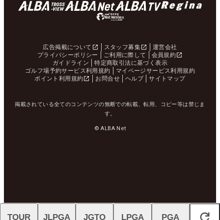
広告掲載について
スタッフ募集
運営会社
プライバシーポリシー
ご利用に際して
会員規約
ガイドライン
特定商取引法に基づく表示
ゴルフ場予約サービス利用規約
マイページサービス利用規約
ポイント利用規約
お問合せ
ヘルプ
サイトマップ
掲載されている全てのコンテンツの無断での転載、転用、コピー等は禁じま
す。
© ALBA Net
TOUR
JLPGA
JGTO
LPGA
PGA
閉じる