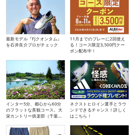
最新モデル『FJクオンタム』
11月までのプレーに2回使え
を石井良介プロがチェック
る！コース限定3,500円クー
ポン配布中！
インター5分、都心から60分
ネクストヒロイン選手とラウ
のフラットな美観コース。大
ンドできるチャンス！詳しく
栄カントリー俱楽部（千葉
はこちら！
県）