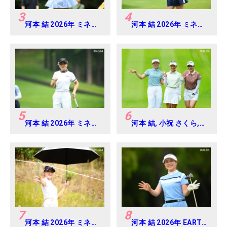
3
4
河本 結 2026年 ミネベ
河本 結 2026年 ミネベ
アミツミ レディス 北海
アミツミ レディス 北海
道新聞カップ Round4
道新聞カップ Round2
5
6
河本 結 2026年 ミネベ
河本 結, 小祝 さくら,
アミツミ レディス 北海
六車 日那乃 2026年 資
道新聞カップ Round3
生堂・JAL レディス
Round4
7
8
河本 結 2026年 ミネベ
河本 結 2026年 EARTH