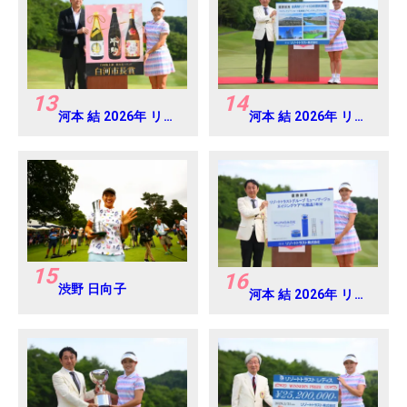
13
14
河本 結 2026年 リゾ
河本 結 2026年 リゾ
ートトラスト レディ
ートトラスト レディ
ス Round4
ス Round4
15
16
渋野 日向子
河本 結 2026年 リゾ
ートトラスト レディ
ス Round4