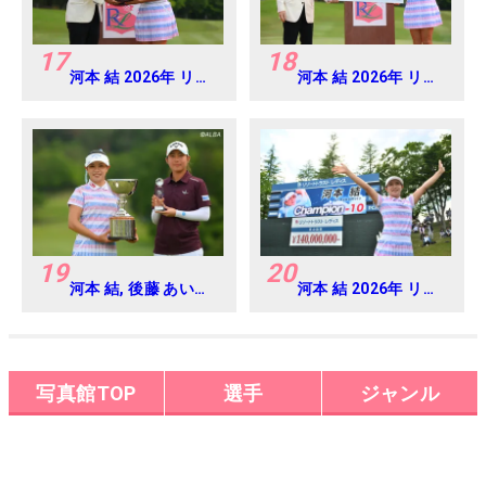
17
18
河本 結 2026年 リゾ
河本 結 2026年 リゾ
ートトラスト レディ
ートトラスト レディ
ス Round4
ス Round4
19
20
河本 結, 後藤 あい
河本 結 2026年 リゾ
2026年 リゾートト
ートトラスト レディ
ラスト レディス
ス Round4
Round4
写真館TOP
選手
ジャンル