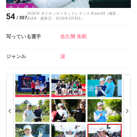
2026年 ダイキンオーキッドレディス Round4（撮影：
54
/
307
ALBA 撮影日：2026年3月8日）
写っている選手
佐久間 朱莉
ジャンル
涙