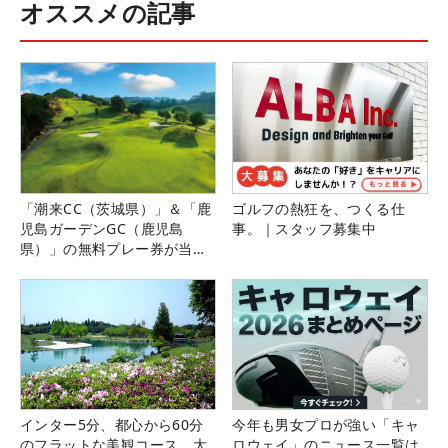
オススメの記事
「潮来CC（茨城県）」＆「鹿
ゴルフの熱狂を、つくる仕
児島ガーデンGC（鹿児島
事。｜スタッフ募集中
県）」の無料プレー券が当た
る！！
インター5分、都心から60分
今年も男女プロが強い「キャ
のフラットな美観コース。大
ロウェイ」のニュース一覧は