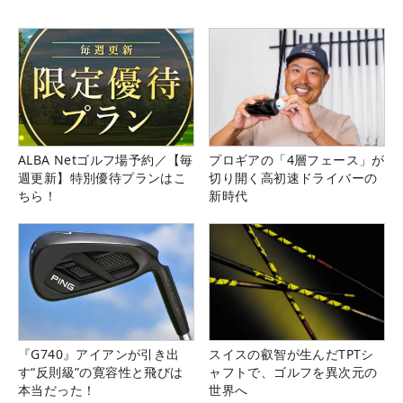
ALBA Netゴルフ場予約／【毎
プロギアの「4層フェース」が
週更新】特別優待プランはこ
切り開く高初速ドライバーの
ちら！
新時代
『G740』アイアンが引き出
スイスの叡智が生んだTPTシ
す“反則級”の寛容性と飛びは
ャフトで、ゴルフを異次元の
本当だった！
世界へ