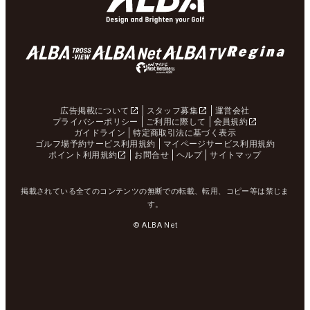
広告掲載について
スタッフ募集
運営会社
プライバシーポリシー
ご利用に際して
会員規約
ガイドライン
特定商取引法に基づく表示
ゴルフ場予約サービス利用規約
マイページサービス利用規約
ポイント利用規約
お問合せ
ヘルプ
サイトマップ
掲載されている全てのコンテンツの無断での転載、転用、コピー等は禁じま
す。
© ALBA Net