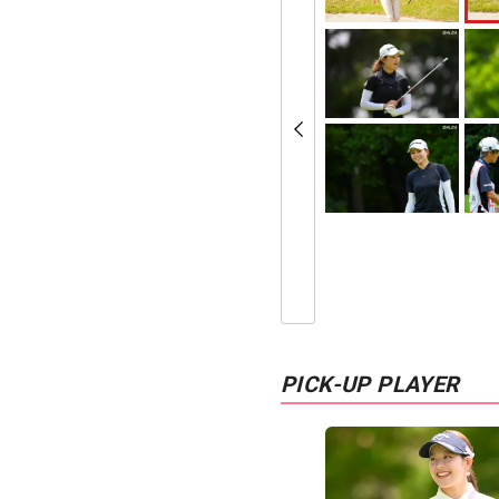
PICK-UP PLAYER