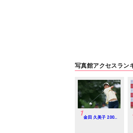
写真館アクセスラン
1
金田 久美子 2005
年ゴルフダイジェ
ストジャパンジュ