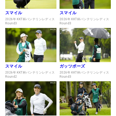
スマイル
スマイル
2026年 KKT杯バンテリンレディス
2026年 KKT杯バンテリンレディス
Round3
Round3
スマイル
ガッツポーズ
2026年 KKT杯バンテリンレディス
2026年 KKT杯バンテリンレディス
Round2
Round3