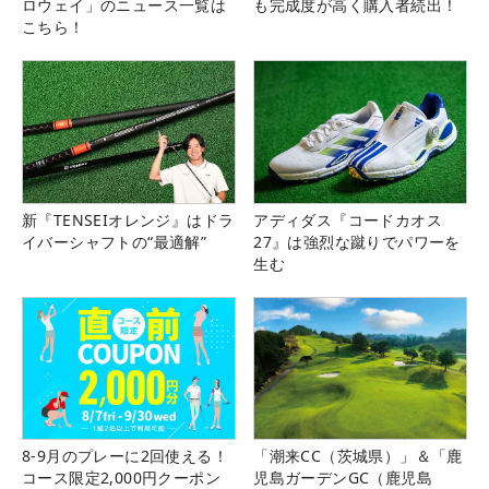
ロウェイ」のニュース一覧は
も完成度が高く購入者続出！
こちら！
新『TENSEIオレンジ』はドラ
アディダス『コードカオス
イバーシャフトの“最適解”
27』は強烈な蹴りでパワーを
生む
8-9月のプレーに2回使える！
「潮来CC（茨城県）」＆「鹿
コース限定2,000円クーポン
児島ガーデンGC（鹿児島