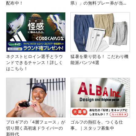
配布中！
県）」の無料プレー券が当た
る！！
ネクストヒロイン選手とラウ
猛暑を乗り切る！ こだわり機
ンドできるチャンス！詳しく
能派パンツ4選
はこちら！
プロギアの「4層フェース」が
ゴルフの熱狂を、つくる仕
切り開く高初速ドライバーの
事。｜スタッフ募集中
新時代