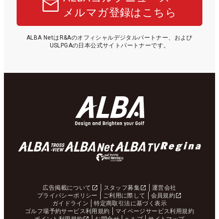
メルマガ登録はこちら
ALBA NetはR&Aのオフィシャルデジタルパートナー、および
USLPGAの日本公式サイトパートナーです。
広告掲載について
スタッフ募集
運営会社
プライバシーポリシー
ご利用に際して
会員規約
ガイドライン
特定商取引法に基づく表示
ゴルフ場予約サービス利用規約
マイページサービス利用規約