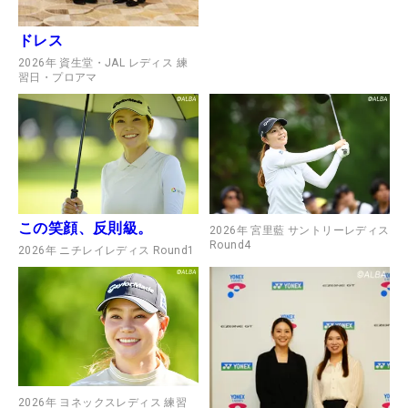
ドレス
2026年 資生堂・JAL レディス 練
習日・プロアマ
この笑顔、反則級。
2026年 宮里藍 サントリーレディス
Round4
2026年 ニチレイレディス Round1
2026年 ヨネックスレディス 練習