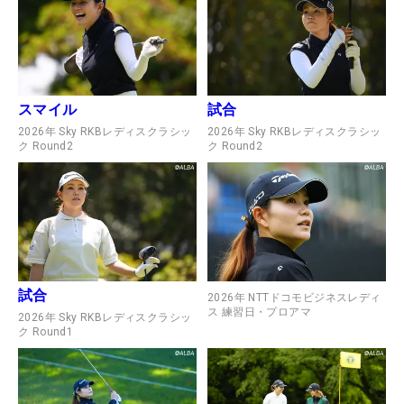
スマイル
試合
2026年 Sky RKBレディスクラシッ
2026年 Sky RKBレディスクラシッ
ク Round2
ク Round2
試合
2026年 NTTドコモビジネスレディ
ス 練習日・プロアマ
2026年 Sky RKBレディスクラシッ
ク Round1