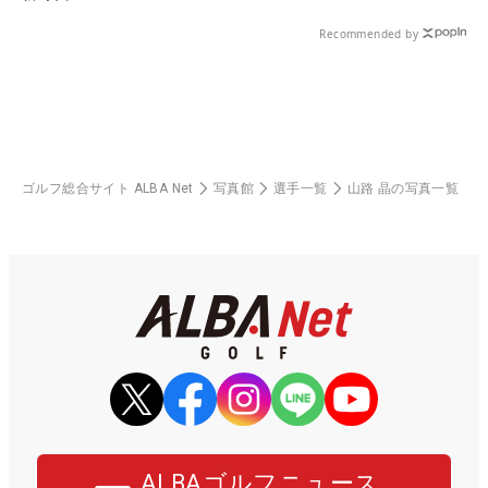
Recommended by
ゴルフ総合サイト ALBA Net
写真館
選手一覧
山路 晶の写真一覧
ALBAゴルフニュース