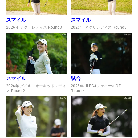
スマイル
スマイル
2026年 アクサレディス Round3
2026年 アクサレディス Round3
スマイル
試合
2026年 ダイキンオーキッドレディ
2025年 JLPGAファイナルQT
ス Round2
Round4