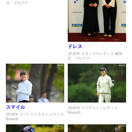
日・プロアマ
ドレス
2026年 ヨネックスレディス 練習
日・プロアマ
スマイル
2026年 ブリヂストンレディス
Round1
2026年 リゾートトラスト レディス
Round1