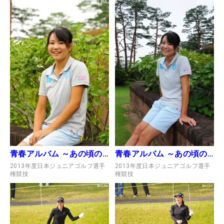
青春アルバム ～あの頃のヒロイン～
青春アルバム ～あの頃のヒロイン～
2013年度日本ジュニアゴルフ選手
2013年度日本ジュニアゴルフ選手
権競技
権競技