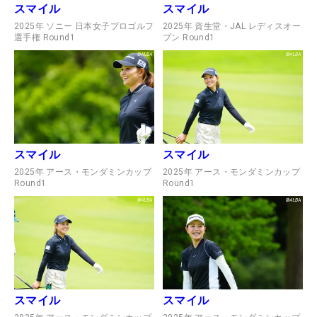
スマイル
スマイル
2025年 ソニー 日本女子プロゴルフ
2025年 資生堂・JAL レディスオー
選手権 Round1
プン Round1
スマイル
スマイル
2025年 アース・モンダミンカップ
2025年 アース・モンダミンカップ
Round1
Round1
スマイル
スマイル