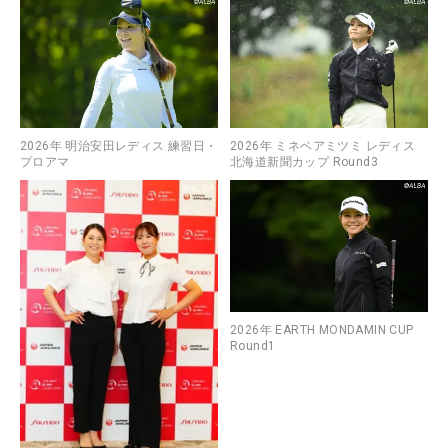
2026年 明治安田レディス 練習日・
2026年 ミネベアミツミ レディス
プロアマ
北海道新聞カップ Round3
2026年 EARTH MONDAMIN CUP
Round1