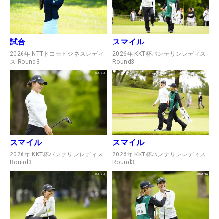
試合
スマイル
2026年 NTTドコモビジネスレディ
2026年 KKT杯バンテリンレディス
ス Round3
Round3
スマイル
スマイル
2026年 KKT杯バンテリンレディス
2026年 KKT杯バンテリンレディス
Round3
Round3