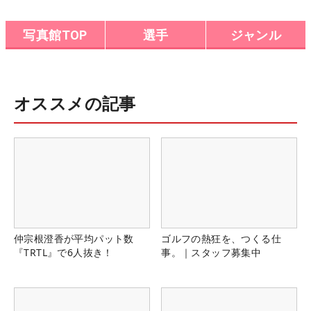
ニアカップ
写真館TOP
選手
ジャンル
オススメの記事
仲宗根澄香が平均パット数
ゴルフの熱狂を、つくる仕
『TRTL』で6人抜き！
事。｜スタッフ募集中