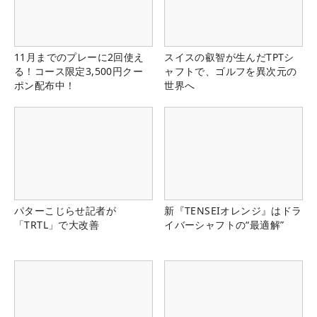
11月までのプレーに2回使え
スイスの叡智が生んだTPTシ
る！コース限定3,500円クー
ャフトで、ゴルフを異次元の
ポン配布中！
世界へ
パターこじらせ記者が
新『TENSEIオレンジ』はドラ
「TRTL」で大改善
イバーシャフトの“最適解”