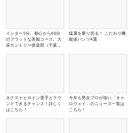
インター5分、都心から60分
猛暑を乗り切る！ こだわり機
のフラットな美観コース。大
能派パンツ4選
栄カントリー俱楽部（千葉
県）
ネクストヒロイン選手とラウ
今年も男女プロが強い「キャ
ンドできるチャンス！詳しく
ロウェイ」のニュース一覧は
はこちら！
こちら！