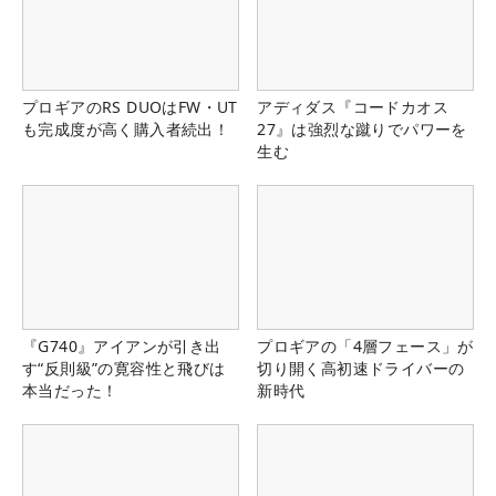
プロギアのRS DUOはFW・UT
アディダス『コードカオス
も完成度が高く購入者続出！
27』は強烈な蹴りでパワーを
生む
『G740』アイアンが引き出
プロギアの「4層フェース」が
す“反則級”の寛容性と飛びは
切り開く高初速ドライバーの
本当だった！
新時代