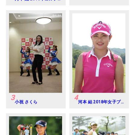
ダイジェストジャパン
ジュニアカップ
3
4
小祝 さくら
河本 結 2018年女子プ
ロテスト