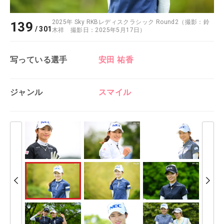
2025年 Sky RKBレディスクラシック Round2（撮影：鈴
139
/
301
木祥 撮影日：2025年5月17日）
写っている選手
安田 祐香
ジャンル
スマイル