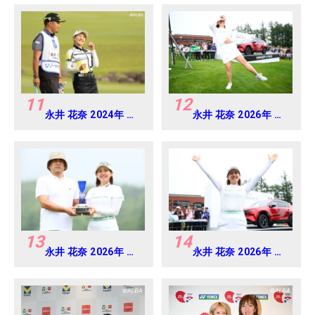
ジュニアカップ
11
12
永井 花奈 2024年 リ
永井 花奈 2026年 ミ
ゾートトラスト レデ
ネベアミツミ レディ
ィス Round1
ス 北海道新聞カップ
Round4
13
14
永井 花奈 2026年 ミ
永井 花奈 2026年 ミ
ネベアミツミ レディ
ネベアミツミ レディ
ス 北海道新聞カップ
ス 北海道新聞カップ
Round4
Round4