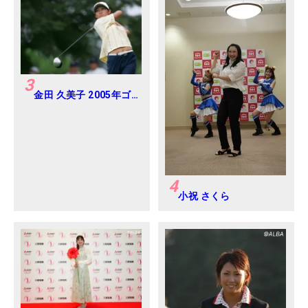
3
金田 久美子 2005年ゴ
ルフダイジェストジャ
パンジュニアカップ
4
小祝 さくら