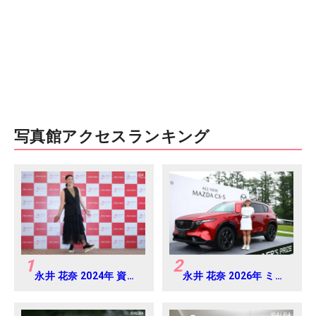
写真館アクセスランキング
1
2
永井 花奈 2024年 資生
永井 花奈 2026年 ミネ
堂 レディスオープン
ベアミツミ レディス 北
Round-1
海道新聞カップ
Round4