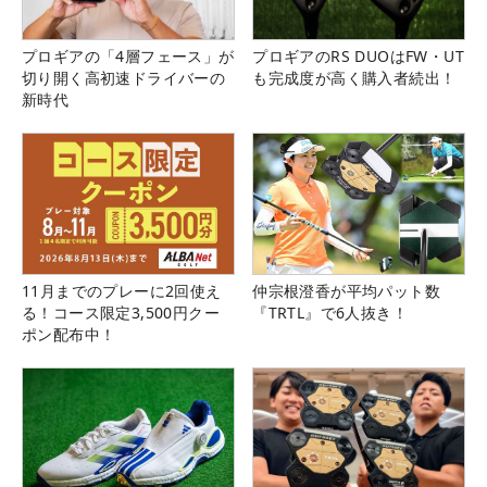
プロギアの「4層フェース」が
プロギアのRS DUOはFW・UT
切り開く高初速ドライバーの
も完成度が高く購入者続出！
新時代
11月までのプレーに2回使え
仲宗根澄香が平均パット数
る！コース限定3,500円クー
『TRTL』で6人抜き！
ポン配布中！