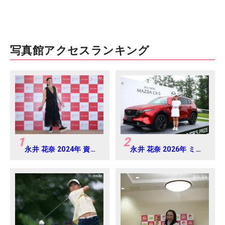
写真館アクセスランキング
1
2
永井 花奈 2024年 資生
永井 花奈 2026年 ミネ
堂 レディスオープン
ベアミツミ レディス 北
Round-1
海道新聞カップ
Round4