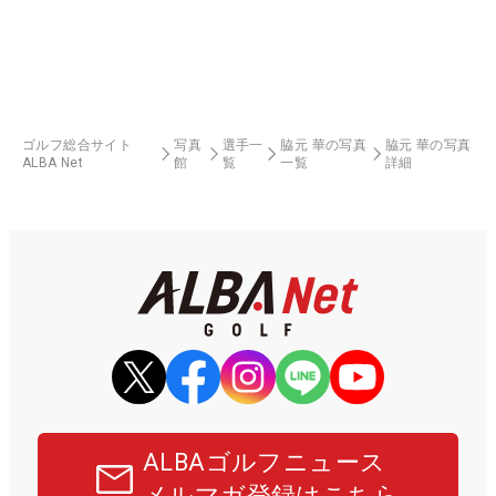
ゴルフ総合サイト
写真
選手一
脇元 華の写真
脇元 華の写真
ALBA Net
館
覧
一覧
詳細
ALBAゴルフニュース
メルマガ登録はこちら