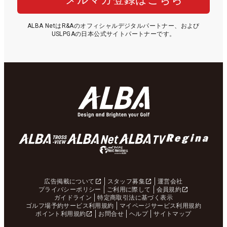
ALBA NetはR&Aのオフィシャルデジタルパートナー、および
USLPGAの日本公式サイトパートナーです。
広告掲載について
スタッフ募集
運営会社
プライバシーポリシー
ご利用に際して
会員規約
ガイドライン
特定商取引法に基づく表示
ゴルフ場予約サービス利用規約
マイページサービス利用規約
ポイント利用規約
お問合せ
ヘルプ
サイトマップ