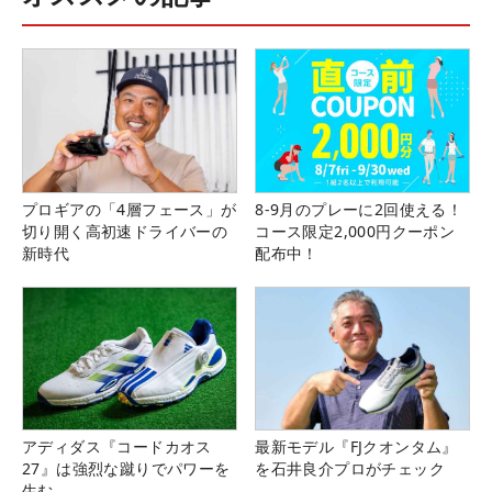
プロギアの「4層フェース」が
8-9月のプレーに2回使える！
切り開く高初速ドライバーの
コース限定2,000円クーポン
新時代
配布中！
アディダス『コードカオス
最新モデル『FJクオンタム』
27』は強烈な蹴りでパワーを
を石井良介プロがチェック
生む