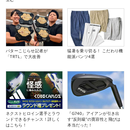
パターこじらせ記者が
猛暑を乗り切る！ こだわり機
「TRTL」で大改善
能派パンツ4選
ネクストヒロイン選手とラウ
『G740』アイアンが引き出
ンドできるチャンス！詳しく
す“反則級”の寛容性と飛びは
はこちら！
本当だった！