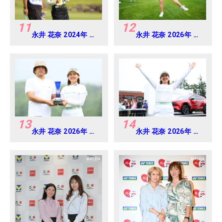
11
12
永井 花奈 2024年 リ
永井 花奈 2026年 ミ
ゾートトラスト レデ
ネベアミツミ レディ
ィス Round1
ス 北海道新聞カップ
Round4
13
14
永井 花奈 2026年 ミ
永井 花奈 2026年 ミ
ネベアミツミ レディ
ネベアミツミ レディ
ス 北海道新聞カップ
ス 北海道新聞カップ
Round4
Round4