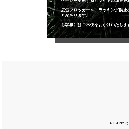
ページを更新するとサイトの閲覧を
広告ブロッカーやトラッキング防止
とがあります。
お客様にはご不便をおかけいたしま
ALBA N