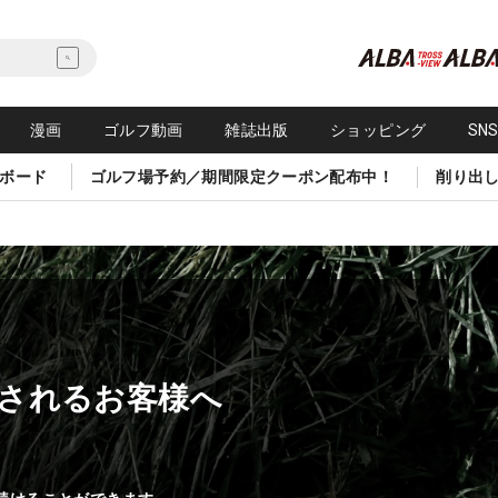
漫画
ゴルフ動画
雑誌出版
ショッピング
SN
ボード
ゴルフ場予約／期間限定クーポン配布中！
削り出
されるお客様へ