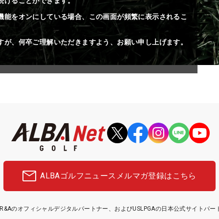
続けることができます。
機能をオンにしている場合、この画面が頻繁に表示されるこ
すが、何卒ご理解いただきますよう、お願い申し上げます。
ALBAゴルフニュース
メルマガ登録はこちら
etはR&Aのオフィシャルデジタルパートナー、およびUSLPGAの日本公式サイトパ