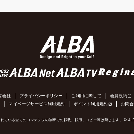
営会社
プライバシーポリシー
ご利用に際して
会員規約
約
マイページサービス利用規約
ポイント利用規約
お問合
れている全てのコンテンツの無断での転載、転用、コピー等は禁じます。 © ALBA