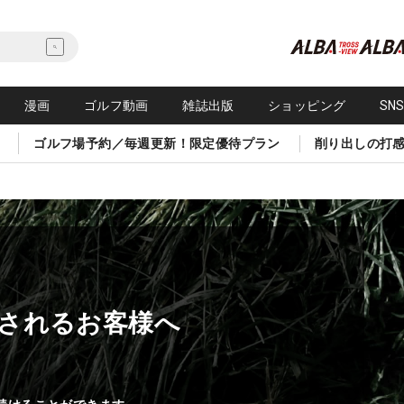
漫画
ゴルフ動画
雑誌出版
ショッピング
SN
ゴルフ場予約／毎週更新！限定優待プラン
削り出しの打
されるお客様へ