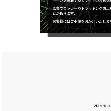
ページを更新するとサイトの閲覧を
広告ブロッカーやトラッキング防止
とがあります。
お客様にはご不便をおかけいたしま
ALBA N