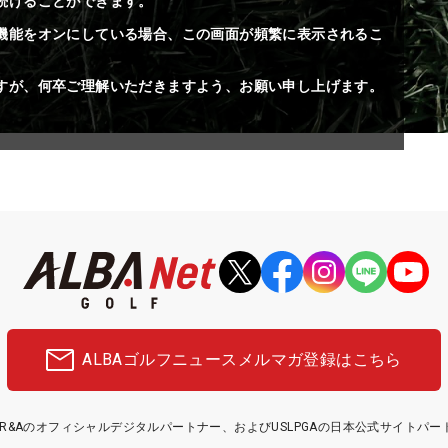
続けることができます。
機能をオンにしている場合、この画面が頻繁に表示されるこ
すが、何卒ご理解いただきますよう、お願い申し上げます。
ALBAゴルフニュース
メルマガ登録はこちら
etはR&Aのオフィシャルデジタルパートナー、およびUSLPGAの日本公式サイトパ