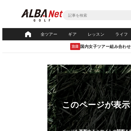
全ツアー
ギア
レッスン
ライフ
国内女子ツアー組み合わせ
注目
このページが表示