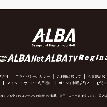
営会社
プライバシーポリシー
ご利用に際して
会員規約
約
マイページサービス利用規約
ポイント利用規約
お問合
れている全てのコンテンツの無断での転載、転用、コピー等は禁じます。 © ALBA