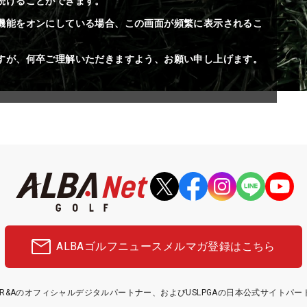
続けることができます。
機能をオンにしている場合、この画面が頻繁に表示されるこ
すが、何卒ご理解いただきますよう、お願い申し上げます。
ALBAゴルフニュース
メルマガ登録はこちら
etはR&Aのオフィシャルデジタルパートナー、およびUSLPGAの日本公式サイトパ