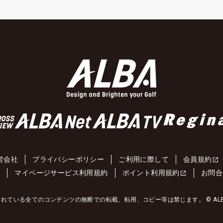
営会社
プライバシーポリシー
ご利用に際して
会員規約
約
マイページサービス利用規約
ポイント利用規約
お問合
れている全てのコンテンツの無断での転載、転用、コピー等は禁じます。 © ALBA