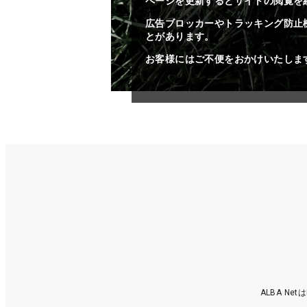
ページを更新するとサイトの閲覧を
広告ブロッカーやトラッキング防止
とがあります。
お客様にはご不便をおかけいたしま
ALBA N