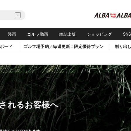
漫画
ゴルフ動画
雑誌出版
ショッピング
SN
ボード
ゴルフ場予約／毎週更新！限定優待プラン
削り出
されるお客様へ