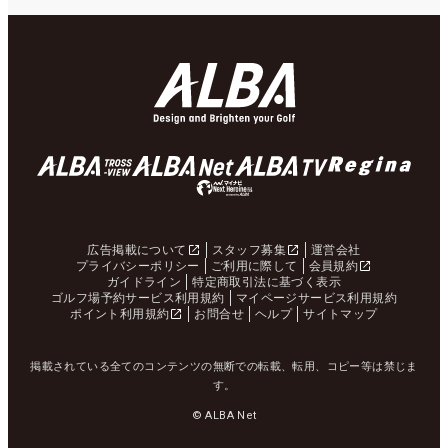
広告掲載について
スタッフ募集
運営会社
プライバシーポリシー
ご利用に際して
会員規約
ガイドライン
特定商取引法に基づく表示
ゴルフ場予約サービス利用規約
マイページサービス利用規約
ポイント利用規約
お問合せ
ヘルプ
サイトマップ
掲載されている全てのコンテンツの無断での転載、転用、コピー等は禁じま
す。
© ALBA Net