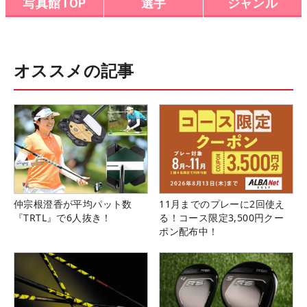
写真館TOP
選手
ジャンル
オススメの記事
仲宗根澄香が平均パット数
11月までのプレーに2回使え
『TRTL』で6人抜き！
る！コース限定3,500円クー
ポン配布中！