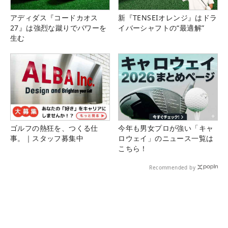
アディダス『コードカオス
新『TENSEIオレンジ』はドラ
27』は強烈な蹴りでパワーを
イバーシャフトの“最適解”
生む
ゴルフの熱狂を、つくる仕
今年も男女プロが強い「キャ
事。｜スタッフ募集中
ロウェイ」のニュース一覧は
こちら！
Recommended by