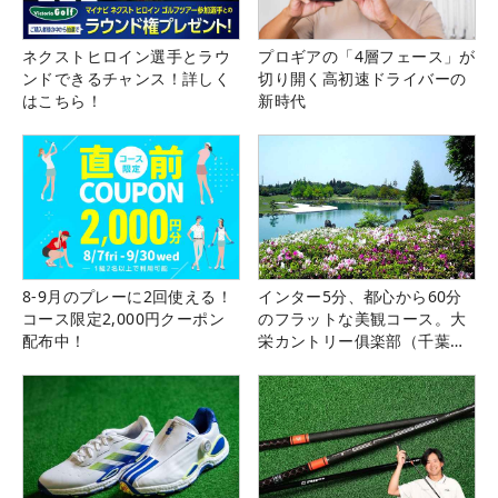
ネクストヒロイン選手とラウ
プロギアの「4層フェース」が
ンドできるチャンス！詳しく
切り開く高初速ドライバーの
はこちら！
新時代
8-9月のプレーに2回使える！
インター5分、都心から60分
コース限定2,000円クーポン
のフラットな美観コース。大
配布中！
栄カントリー俱楽部（千葉
県）