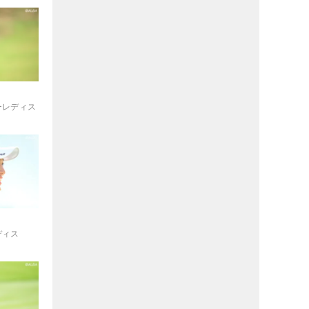
レーレディス
ディス