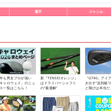
選手
ジャンル
年も男女プロが強い
新『TENSEIオレンジ』
『G740』アイ
キャロウェイ」のニュ
はドライバーシャフト
き出す“反則級”
ス一覧はこちら！
の“最適解”
と飛びは本当だ