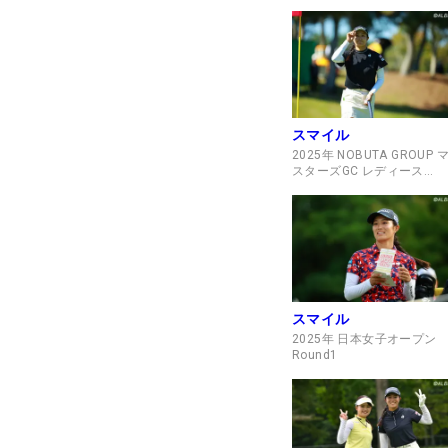
Round4
スマイル
2025年 NOBUTA GROUP 
スターズGC レディース
Round1
スマイル
2025年 日本女子オープン
Round1