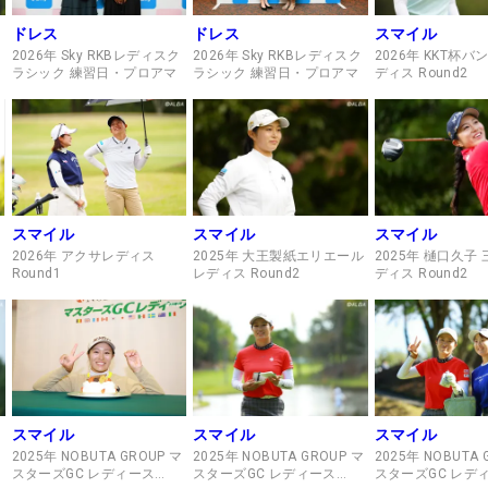
ドレス
ドレス
スマイル
2026年 Sky RKBレディスク
2026年 Sky RKBレディスク
2026年 KKT杯
ラシック 練習日・プロアマ
ラシック 練習日・プロアマ
ディス Round2
スマイル
スマイル
スマイル
2026年 アクサレディス
2025年 大王製紙エリエール
2025年 樋口久子
Round1
レディス Round2
ディス Round2
スマイル
スマイル
スマイル
マ
2025年 NOBUTA GROUP マ
2025年 NOBUTA GROUP マ
2025年 NOBUTA 
スターズGC レディース
スターズGC レディース
スターズGC レデ