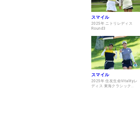
スマイル
2025年 ニトリレディス
Round3
スマイル
2025年 住友生命Vitalityレ
ディス 東海クラシック
Round3