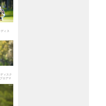
レディス
Bレディスク
・プロアマ