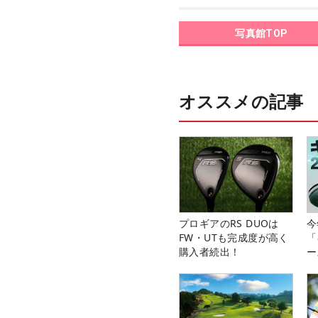
写真館TOP
オススメの記事
プロギアのRS DUOは
今
FW・UTも完成度が高く
「
購入者続出！
ー