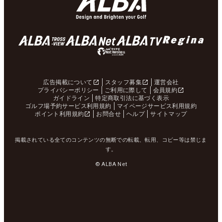
広告掲載について
スタッフ募集
運営会社
プライバシーポリシー
ご利用に際して
会員規約
ガイドライン
特定商取引法に基づく表示
ゴルフ場予約サービス利用規約
マイページサービス利用規約
ポイント利用規約
お問合せ
ヘルプ
サイトマップ
掲載されている全てのコンテンツの無断での転載、転用、コピー等は禁じま
す。
© ALBA Net