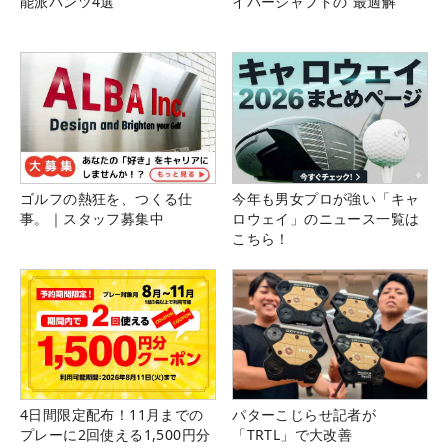
能派パンツ4選
イバーシャフトの“最適解”
ゴルフの熱狂を、つくる仕
今年も男女プロが強い「キャ
事。｜スタッフ募集中
ロウェイ」のニュース一覧は
こちら！
4日間限定配布！11月までの
パターこじらせ記者が
プレーに2回使える1,500円分
「TRTL」で大改善