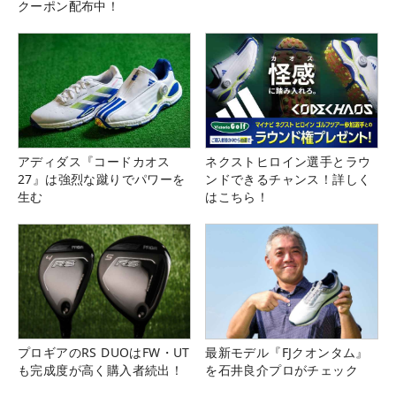
クーポン配布中！
アディダス『コードカオス
ネクストヒロイン選手とラウ
27』は強烈な蹴りでパワーを
ンドできるチャンス！詳しく
生む
はこちら！
プロギアのRS DUOはFW・UT
最新モデル『FJクオンタム』
も完成度が高く購入者続出！
を石井良介プロがチェック