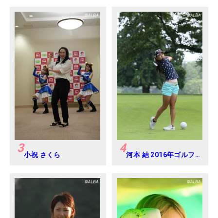
パンジュニアカップ
Round-1
3
4
小祝 さくら
河本 結 2016年ゴルフ
ダイジェストジャパン
ジュニアカップ