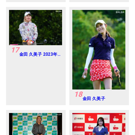
プロテスト
17
金田 久美子 2023年
ダイキンオーキッド
レディス Round2
18
金田 久美子