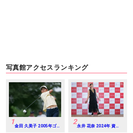
写真館アクセスランキング
1
2
金田 久美子 2005年ゴ
永井 花奈 2024年 資生
ルフダイジェストジャ
堂 レディスオープン