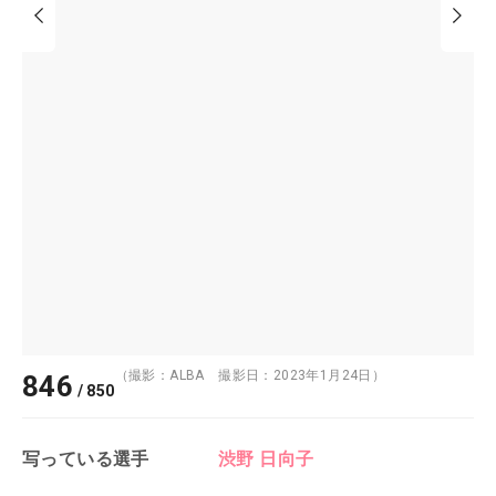
（撮影：ALBA 撮影日：2023年1月24日）
846
/
850
写っている選手
渋野 日向子