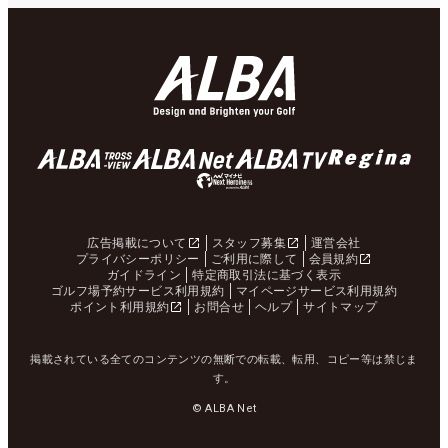
広告掲載について
スタッフ募集
運営会社
プライバシーポリシー
ご利用に際して
会員規約
ガイドライン
特定商取引法に基づく表示
ゴルフ場予約サービス利用規約
マイページサービス利用規約
ポイント利用規約
お問合せ
ヘルプ
サイトマップ
掲載されている全てのコンテンツの無断での転載、転用、コピー等は禁じま
す。
© ALBA Net