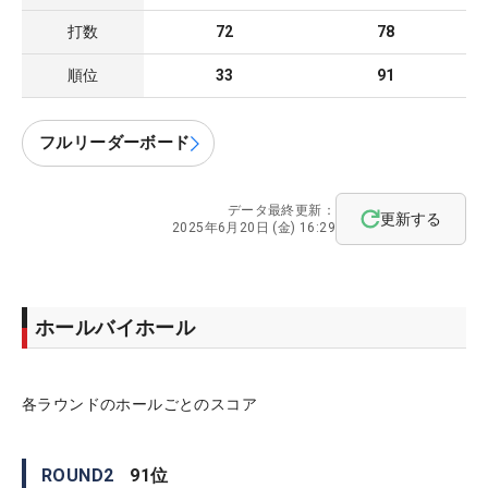
打数
72
78
順位
33
91
フルリーダーボード
データ最終更新：
更新する
2025年6月20日 (金) 16:29
ホールバイホール
各ラウンドのホールごとのスコア
ROUND
2
91
位