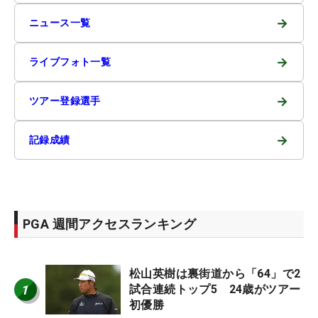
→
ニュース一覧
→
ライブフォト一覧
→
ツアー登録選手
→
記録成績
PGA 週間アクセスランキング
松山英樹は裏街道から「64」で2
1
試合連続トップ5 24歳がツアー
初優勝