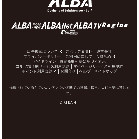
広告掲載について
スタッフ募集
運営会社
プライバシーポリシー
ご利用に際して
会員規約
ガイドライン
特定商取引法に基づく表示
ゴルフ場予約サービス利用規約
マイページサービス利用規約
ポイント利用規約
お問合せ
ヘルプ
サイトマップ
掲載されている全てのコンテンツの無断での転載、転用、コピー等は禁じま
す。
© ALBA Net