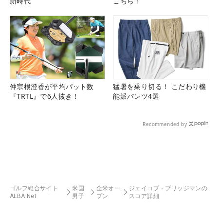
新時代
こちら！
仲宗根澄香が平均パット数
猛暑を乗り切る！ こだわり機
『TRTL』で6人抜き！
能派パンツ4選
Recommended by
ゴルフ総合サイト
米国
全米オー
ジェイコブ・ブリッジマンの
ALBA Net
男子
プン
スコア詳細