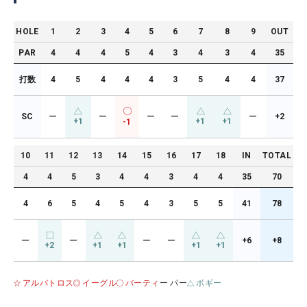
HOLE
1
2
3
4
5
6
7
8
9
OUT
PAR
4
4
4
5
4
3
4
3
4
35
打数
4
5
4
4
4
3
5
4
4
37
SC
ー
ー
ー
ー
ー
+2
+1
+1
+1
-1
10
11
12
13
14
15
16
17
18
IN
TOTAL
4
4
5
3
4
4
3
4
4
35
70
4
6
5
4
5
4
3
5
5
41
78
ー
ー
ー
ー
+6
+8
+2
+1
+1
+1
+1
アルバトロス
イーグル
バーティ
ー パー
ボギー