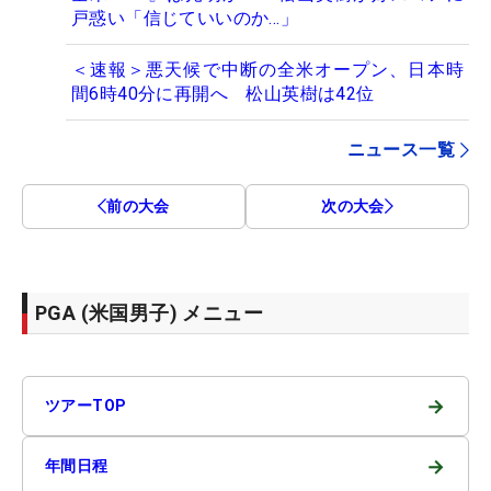
戸惑い「信じていいのか…」
＜速報＞悪天候で中断の全米オープン、日本時
間6時40分に再開へ 松山英樹は42位
ニュース一覧
前の大会
次の大会
PGA (米国男子) メニュー
→
ツアーTOP
→
年間日程