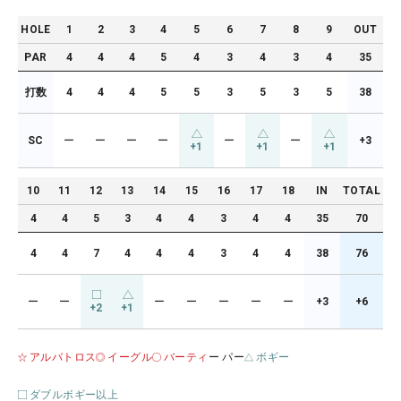
HOLE
1
2
3
4
5
6
7
8
9
OUT
PAR
4
4
4
5
4
3
4
3
4
35
打数
4
4
4
5
5
3
5
3
5
38
SC
ー
ー
ー
ー
ー
ー
+3
+1
+1
+1
10
11
12
13
14
15
16
17
18
IN
TOTAL
4
4
5
3
4
4
3
4
4
35
70
4
4
7
4
4
4
3
4
4
38
76
ー
ー
ー
ー
ー
ー
ー
+3
+6
+2
+1
アルバトロス
イーグル
バーティ
ー パー
ボギー
ダブルボギー以上