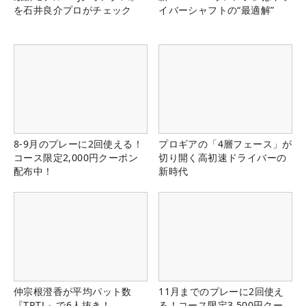
を石井良介プロがチェック
イバーシャフトの“最適解”
8-9月のプレーに2回使える！
プロギアの「4層フェース」が
コース限定2,000円クーポン
切り開く高初速ドライバーの
配布中！
新時代
仲宗根澄香が平均パット数
11月までのプレーに2回使え
『TRTL』で6人抜き！
る！コース限定3,500円クー