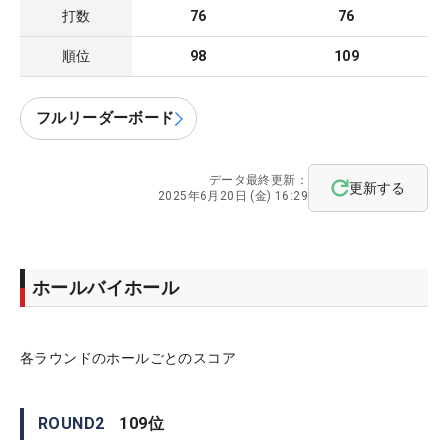
打数
76
76
順位
98
109
フルリーダーボード
データ最終更新：
更新する
2025年6月20日 (金) 16:29
ホールバイホール
各ラウンドのホールごとのスコア
ROUND
2
109
位