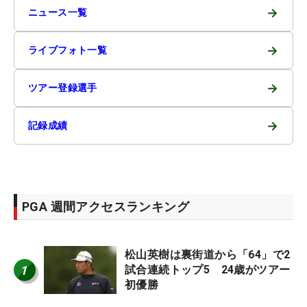
→
ニュース一覧
→
ライブフォト一覧
→
ツアー登録選手
→
記録成績
PGA 週間アクセスランキング
松山英樹は裏街道から「64」で2
1
試合連続トップ5 24歳がツアー
初優勝