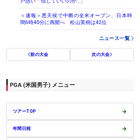
戸惑い「信じていいのか…」
＜速報＞悪天候で中断の全米オープン、日本時
間6時40分に再開へ 松山英樹は42位
ニュース一覧
前の大会
次の大会
PGA (米国男子) メニュー
→
ツアーTOP
→
年間日程