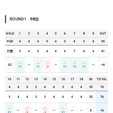
ROUND
1
98
位
HOLE
1
2
3
4
5
6
7
8
9
OUT
PAR
4
4
4
5
4
3
4
3
4
35
打数
5
4
5
4
4
4
7
4
4
41
SC
ー
ー
ー
+6
+1
+1
+1
+3
+1
-1
10
11
12
13
14
15
16
17
18
IN
TOTAL
4
4
5
3
4
4
3
4
4
35
70
5
4
4
3
3
4
4
4
4
35
76
ー
ー
ー
ー
ー
0
+6
+1
+1
-1
-1