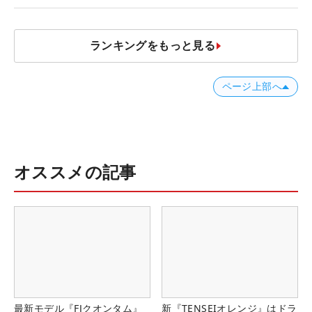
ランキングをもっと見る
ページ上部へ
オススメの記事
最新モデル『FJクオンタム』
新『TENSEIオレンジ』はドラ