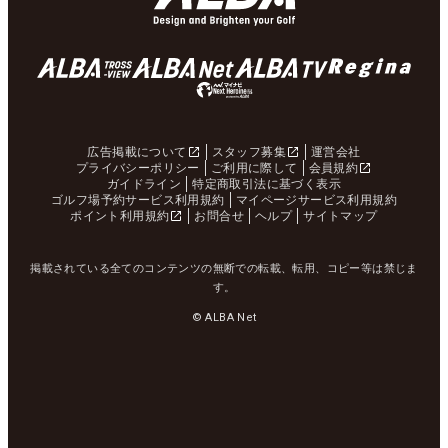
広告掲載について
スタッフ募集
運営会社
プライバシーポリシー
ご利用に際して
会員規約
ガイドライン
特定商取引法に基づく表示
ゴルフ場予約サービス利用規約
マイページサービス利用規約
ポイント利用規約
お問合せ
ヘルプ
サイトマップ
掲載されている全てのコンテンツの無断での転載、転用、コピー等は禁じま
す。
© ALBA Net