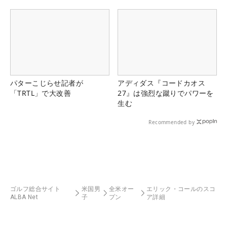
パターこじらせ記者が
アディダス『コードカオス
「TRTL」で大改善
27』は強烈な蹴りでパワーを
生む
Recommended by
ゴルフ総合サイト
米国男
全米オー
エリック・コールのスコ
ALBA Net
子
プン
ア詳細