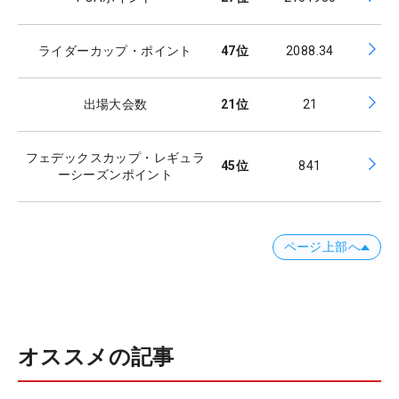
ライダーカップ・ポイント
47
位
2088.34
出場大会数
21
位
21
フェデックスカップ・レギュラ
45
位
841
ーシーズンポイント
ページ上部へ
オススメの記事