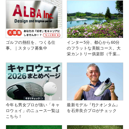
ゴルフの熱狂を、つくる仕
インター5分、都心から60分
事。｜スタッフ募集中
のフラットな美観コース。大
栄カントリー俱楽部（千葉
県）
今年も男女プロが強い「キャ
最新モデル『FJクオンタム』
ロウェイ」のニュース一覧は
を石井良介プロがチェック
こちら！