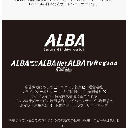
USLPGAの日本公式サイトパートナーです。
広告掲載について
スタッフ募集
運営会社
プライバシーポリシー
ご利用に際して
会員規約
ガイドライン
特定商取引法に基づく表示
ゴルフ場予約サービス利用規約
マイページサービス利用規約
ポイント利用規約
お問合せ
ヘルプ
サイトマップ
掲載されている全てのコンテンツの無断での転載、転用、コピー等は禁じま
す。