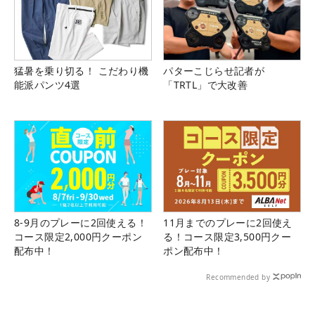
猛暑を乗り切る！ こだわり機
パターこじらせ記者が
能派パンツ4選
「TRTL」で大改善
8-9月のプレーに2回使える！
11月までのプレーに2回使え
コース限定2,000円クーポン
る！コース限定3,500円クー
配布中！
ポン配布中！
Recommended by