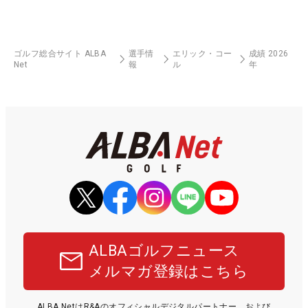
ゴルフ総合サイト ALBA
選手情
エリック・コー
成績 2026
Net
報
ル
年
ALBAゴルフニュース
メルマガ登録はこちら
ALBA NetはR&Aのオフィシャルデジタルパートナー、および