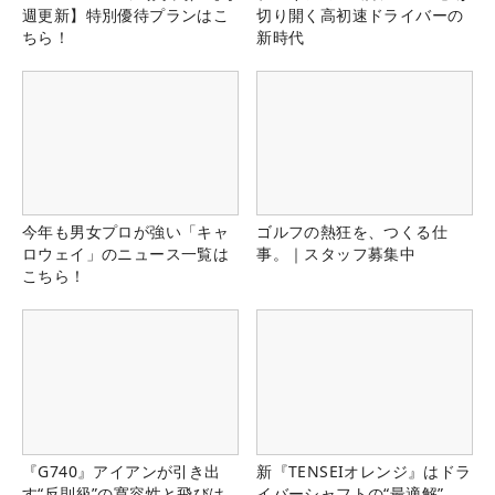
週更新】特別優待プランはこ
切り開く高初速ドライバーの
ちら！
新時代
今年も男女プロが強い「キャ
ゴルフの熱狂を、つくる仕
ロウェイ」のニュース一覧は
事。｜スタッフ募集中
こちら！
『G740』アイアンが引き出
新『TENSEIオレンジ』はドラ
す“反則級”の寛容性と飛びは
イバーシャフトの“最適解”