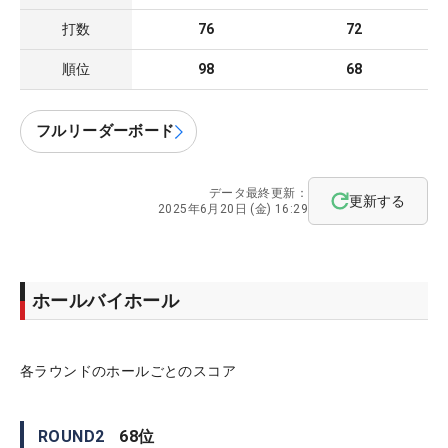
打数
76
72
順位
98
68
フルリーダーボード
データ最終更新：
更新する
2025年6月20日 (金) 16:29
ホールバイホール
各ラウンドのホールごとのスコア
ROUND
2
68
位