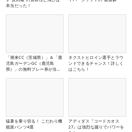
本当だった！
「潮来CC（茨城県）」＆「鹿
ネクストヒロイン選手とラウ
児島ガーデンGC（鹿児島
ンドできるチャンス！詳しく
県）」の無料プレー券が当た
はこちら！
る！！
猛暑を乗り切る！ こだわり機
アディダス『コードカオス
能派パンツ4選
27』は強烈な蹴りでパワーを