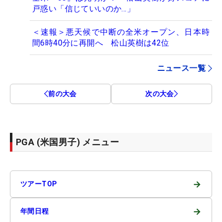
戸惑い「信じていいのか…」
＜速報＞悪天候で中断の全米オープン、日本時
間6時40分に再開へ 松山英樹は42位
ニュース一覧
前の大会
次の大会
PGA (米国男子) メニュー
→
ツアーTOP
→
年間日程