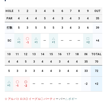
HOLE
1
2
3
4
5
6
7
8
9
OUT
PAR
4
4
4
5
4
3
4
3
4
35
打数
5
3
5
5
5
3
4
3
6
39
SC
ー
ー
ー
ー
+4
+1
+1
+1
+2
-1
10
11
12
13
14
15
16
17
18
IN
TOTAL
4
4
5
3
4
4
3
4
4
35
70
5
3
3
3
4
4
3
4
4
33
72
ー
ー
ー
ー
ー
ー
-2
+2
+1
-1
-2
アルバトロス
イーグル
バーティ
ー パー
ボギー