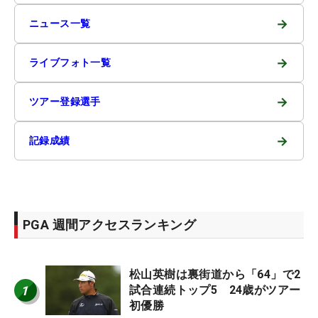
→
ニュース一覧
→
ライブフォト一覧
→
ツアー登録選手
→
記録成績
PGA 週間アクセスランキング
松山英樹は裏街道から「64」で2
1
試合連続トップ5 24歳がツアー
初優勝