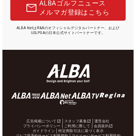
ALBAゴルフニュース
メルマガ登録はこちら
ALBA NetはR&Aのオフィシャルデジタルパートナー、および
USLPGAの日本公式サイトパートナーです。
広告掲載について
スタッフ募集
運営会社
プライバシーポリシー
ご利用に際して
会員規約
ガイドライン
特定商取引法に基づく表示
ゴルフ場予約サービス利用規約
マイページサービス利用規約