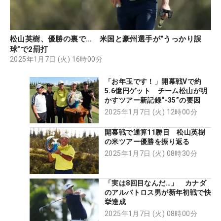
松山英樹、優勝の裏で… 米国と豪州選手が“うっかり誤
球”で2罰打
2025年1月7日 (火) 16時00分
「お年玉です！」開幕戦Vで約
5.6億円ゲット チーム松山が明
かすツアー新記録“-35”の要因
2025年1月7日 (火) 12時00分
開幕戦で通算11勝目 松山英樹
の米ツアー優勝を振り返る
2025年1月7日 (火) 08時30分
「実は8回目なんだ…」 カナダ
のアルバトロス男が新年初戦で快
挙達成
2025年1月7日 (火) 08時00分