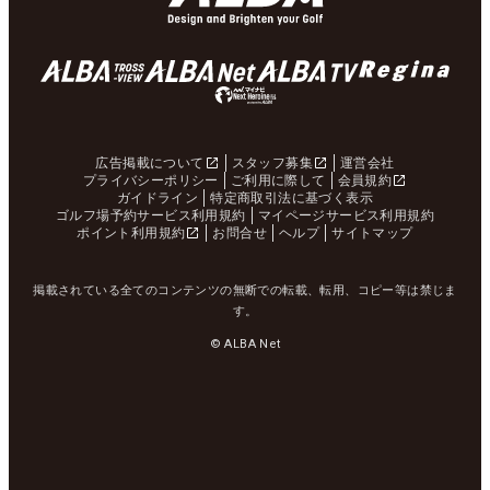
広告掲載について
スタッフ募集
運営会社
プライバシーポリシー
ご利用に際して
会員規約
ガイドライン
特定商取引法に基づく表示
ゴルフ場予約サービス利用規約
マイページサービス利用規約
ポイント利用規約
お問合せ
ヘルプ
サイトマップ
掲載されている全てのコンテンツの無断での転載、転用、コピー等は禁じま
す。
© ALBA Net