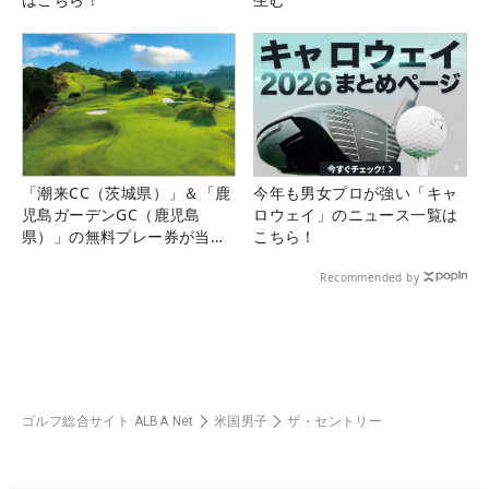
「潮来CC（茨城県）」＆「鹿
今年も男女プロが強い「キャ
児島ガーデンGC（鹿児島
ロウェイ」のニュース一覧は
県）」の無料プレー券が当た
こちら！
る！！
Recommended by
ゴルフ総合サイト ALBA Net
米国男子
ザ・セントリー