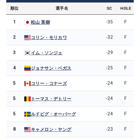
順位
選手名
SC
HOLE
1
-35
F
松山 英樹
2
-32
F
コリン・モリカワ
3
-29
F
イム・ソンジェ
4
-25
F
ジョナサン・ベガス
5
-24
F
コリー・コナーズ
5
-24
F
トーマス・デトリー
5
-24
F
ルドビグ・オーバーグ
8
-23
F
キャメロン・ヤング