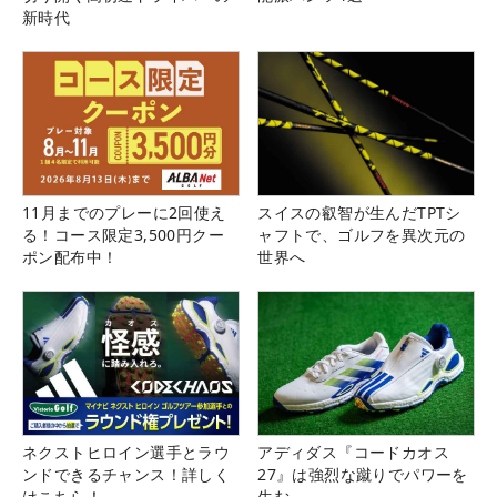
新時代
11月までのプレーに2回使え
スイスの叡智が生んだTPTシ
る！コース限定3,500円クー
ャフトで、ゴルフを異次元の
ポン配布中！
世界へ
ネクストヒロイン選手とラウ
アディダス『コードカオス
ンドできるチャンス！詳しく
27』は強烈な蹴りでパワーを
はこちら！
生む