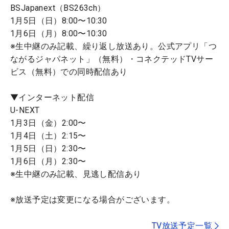
BSJapanext（BS263ch）
1月5日（日）8:00〜10:30
1月6日（月）8:00〜10:30
※生中継のみ記載、繰り返し放送あり。公式アプリ「つ
ながるジャパネット」（無料）・コネクテッドTVサー
ビス（無料）での同時配信あり
▼インターネット配信
U-NEXT
1月3日（金）2:00〜
1月4日（土）2:15〜
1月5日（日）2:30〜
1月6日（月）2:30〜
※生中継のみ記載、見逃し配信あり
※放送予定は変更になる場合がございます。
TV放送予定一覧