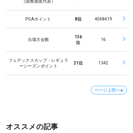
（国際選抜代表）
PGAポイント
8
位
4048419
136
出場大会数
16
位
フェデックスカップ・レギュラ
21
位
1342
ーシーズンポイント
ページ上部へ
オススメの記事