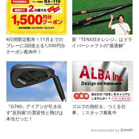
4日間限定配布！11月までの
新『TENSEIオレンジ』はドラ
プレーに2回使える1,500円分
イバーシャフトの“最適解”
クーポン配布中！
『G740』アイアンが引き出
ゴルフの熱狂を、つくる仕
す“反則級”の寛容性と飛びは
事。｜スタッフ募集中
本当だった！
Recommended by