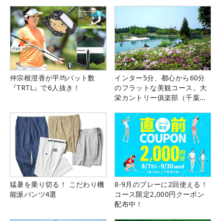
仲宗根澄香が平均パット数
インター5分、都心から60分
『TRTL』で6人抜き！
のフラットな美観コース。大
栄カントリー俱楽部（千葉
県）
猛暑を乗り切る！ こだわり機
8-9月のプレーに2回使える！
能派パンツ4選
コース限定2,000円クーポン
配布中！