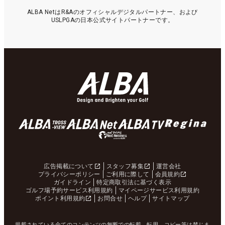
ALBA NetはR&Aのオフィシャルデジタルパートナー、および
USLPGAの日本公式サイトパートナーです。
広告掲載について
スタッフ募集
運営会社
プライバシーポリシー
ご利用に際して
会員規約
ガイドライン
特定商取引法に基づく表示
ゴルフ場予約サービス利用規約
マイページサービス利用規約
ポイント利用規約
お問合せ
ヘルプ
サイトマップ
掲載されている全てのコンテンツの無断での転載、転用、コピー等は禁じま