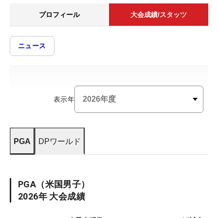
プロフィール
大会成績/スタッツ
ニュース
表示年
PGA
DPワールド
PGA
（米国男子）
2026
年 大会成績