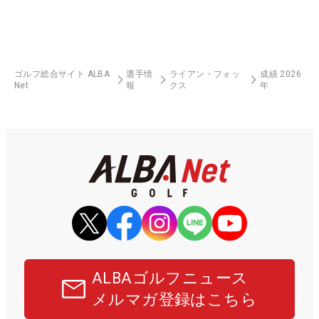
ゴルフ総合サイト ALBA
選手情
ライアン・フォッ
成績 2026
Net
報
クス
年
ALBAゴルフニュース
メルマガ登録はこちら