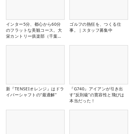
インター5分、都心から60分
ゴルフの熱狂を、つくる仕
のフラットな美観コース。大
事。｜スタッフ募集中
栄カントリー俱楽部（千葉
県）
新『TENSEIオレンジ』はドラ
『G740』アイアンが引き出
イバーシャフトの“最適解”
す“反則級”の寛容性と飛びは
本当だった！