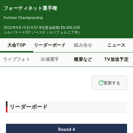
フォーティネット選手権
Fortinet Championship
2022年9月15日-9月18日
賞金総額
$8,000,000
シルバラードCC ノースC（カリフォルニア州）
大会TOP
リーダーボード
組み合せ
ニュース
ライブフォト
出場選手
概要など
TV放送予定
更新する
リーダーボード
Round
4