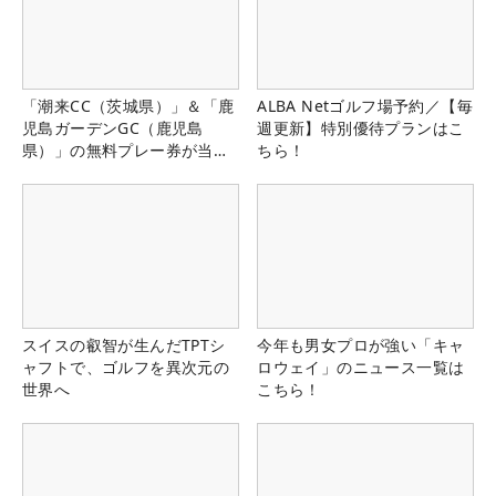
「潮来CC（茨城県）」＆「鹿
ALBA Netゴルフ場予約／【毎
児島ガーデンGC（鹿児島
週更新】特別優待プランはこ
県）」の無料プレー券が当た
ちら！
る！！
スイスの叡智が生んだTPTシ
今年も男女プロが強い「キャ
ャフトで、ゴルフを異次元の
ロウェイ」のニュース一覧は
世界へ
こちら！