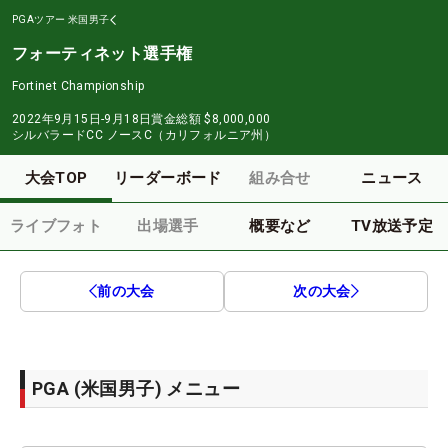
PGAツアー
米国男子
フォーティネット選手権
Fortinet Championship
2022年9月15日-9月18日
賞金総額
$8,000,000
シルバラードCC ノースC（カリフォルニア州）
大会TOP
リーダーボード
組み合せ
ニュース
ライブフォト
出場選手
概要など
TV放送予定
前の大会
次の大会
PGA (米国男子) メニュー