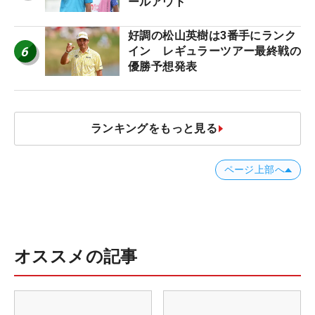
ールアウト
好調の松山英樹は3番手にランク
6
イン レギュラーツアー最終戦の
優勝予想発表
ランキングをもっと見る
ページ上部へ
オススメの記事