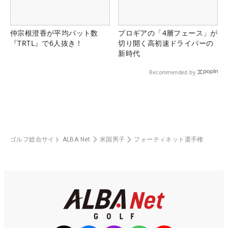
仲宗根澄香が平均パット数
プロギアの「4層フェース」が
『TRTL』で6人抜き！
切り開く高初速ドライバーの
新時代
Recommended by
ゴルフ総合サイト ALBA Net
米国男子
フォーティネット選手権