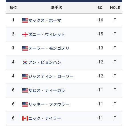
順位
選手名
SC
HOLE
1
-16
F
マックス・ホーマ
2
-15
F
ダニー・ウィレット
3
-13
F
テーラー・モンゴメリ
4
-12
F
アン・ビョンハン
4
-12
F
ジャスティン・ローワー
6
-11
F
サヒス・ティーガラ
6
-11
F
リッキー・ファウラー
6
-11
F
ニック・テイラー