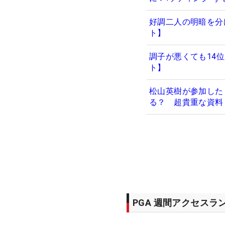
好調二人の明暗を分
ト】
調子が悪くても14
ト】
松山英樹が参加した
る？ 超貴重な資料
PGA 週間アクセスラ