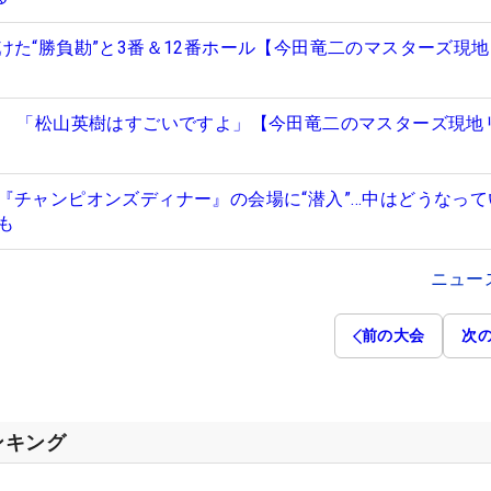
けた“勝負勘”と3番＆12番ホール【今田竜二のマスターズ現
位 「松山英樹はすごいですよ」【今田竜二のマスターズ現地
『チャンピオンズディナー』の会場に“潜入”…中はどうなって
も
ニュー
前の大会
次
ンキング