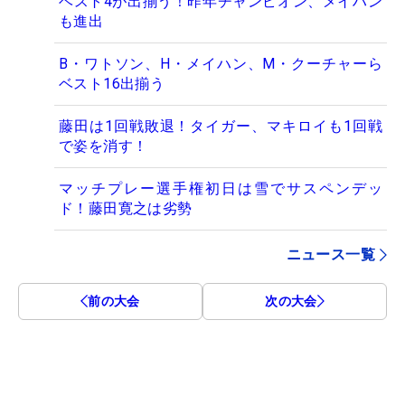
ベスト4が出揃う！昨年チャンピオン、メイハン
も進出
B・ワトソン、H・メイハン、M・クーチャーら
ベスト16出揃う
藤田は1回戦敗退！タイガー、マキロイも1回戦
で姿を消す！
マッチプレー選手権初日は雪でサスペンデッ
ド！藤田寛之は劣勢
ニュース一覧
前の大会
次の大会