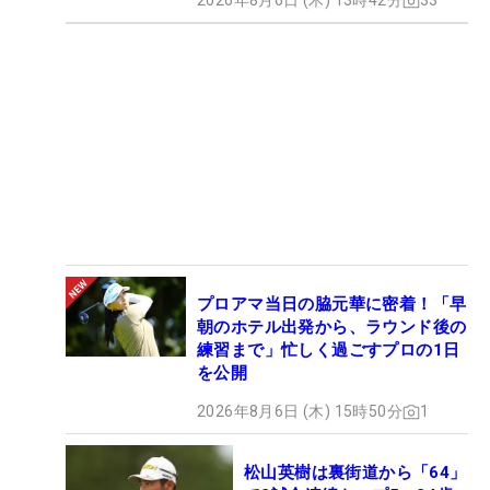
2026年8月6日 (木) 13時42分
33
プロアマ当日の脇元華に密着！「早
朝のホテル出発から、ラウンド後の
練習まで」忙しく過ごすプロの1日
を公開
2026年8月6日 (木) 15時50分
1
松山英樹は裏街道から「64」