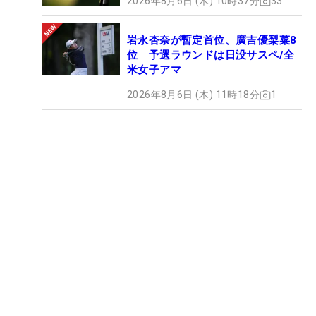
2026年8月6日 (木) 10時37分
33
岩永杏奈が暫定首位、廣吉優梨菜8
位 予選ラウンドは日没サスペ/全
米女子アマ
2026年8月6日 (木) 11時18分
1