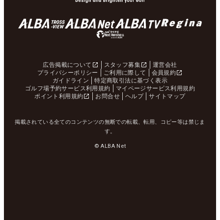
広告掲載について
スタッフ募集
運営会社
プライバシーポリシー
ご利用に際して
会員規約
ガイドライン
特定商取引法に基づく表示
ゴルフ場予約サービス利用規約
マイページサービス利用規約
ポイント利用規約
お問合せ
ヘルプ
サイトマップ
掲載されている全てのコンテンツの無断での転載、転用、コピー等は禁じま
す。
© ALBA Net