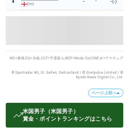
-
-
4
(-)
ENG
WD=棄権,
DQ=失格,
CUT=予選落ち,
MDF=Made Cut/DNF,
＠=アマチュア
© Sportradar AG, St. Gallen, Switzerland / © Enetpulse Limited / ©
Kyodo News Digital Co., Ltd.
ページ上部へ
米国男子
（米国男子）
賞金・ポイントランキングはこちら