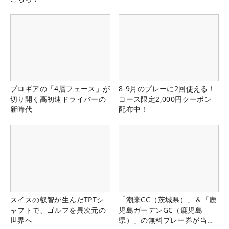
プロギアの「4層フェース」が
8-9月のプレーに2回使える！
切り開く高初速ドライバーの
コース限定2,000円クーポン
新時代
配布中！
スイスの叡智が生んだTPTシ
「潮来CC（茨城県）」＆「鹿
ャフトで、ゴルフを異次元の
児島ガーデンGC（鹿児島
世界へ
県）」の無料プレー券が当た