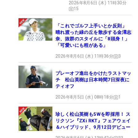
2026年8月6日 (木) 11時30分
15
「これでゴルフ上手いとか反則」
晴れ渡った緑の丘を散歩する金澤志
奈、抜群のスタイルに「8頭身！」
「可愛いにも程がある」
2026年8月6日 (木) 11時36分
3
プレーオフ進出をかけたラストマッ
チ 松山英樹は日本時間7日深夜に
ティオフ
2026年8月5日 (水) 08時18分
1
珍しく松山英樹も5Wを即採用！ ス
リクソン『ZXi RKT』フェアウェイ
＆ハイブリッド、9月12日デビュー