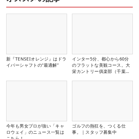
新『TENSEIオレンジ』はドラ
インター5分、都心から60分
イバーシャフトの“最適解”
のフラットな美観コース。大
栄カントリー俱楽部（千葉
県）
今年も男女プロが強い「キャ
ゴルフの熱狂を、つくる仕
ロウェイ」のニュース一覧は
事。｜スタッフ募集中
こちら！