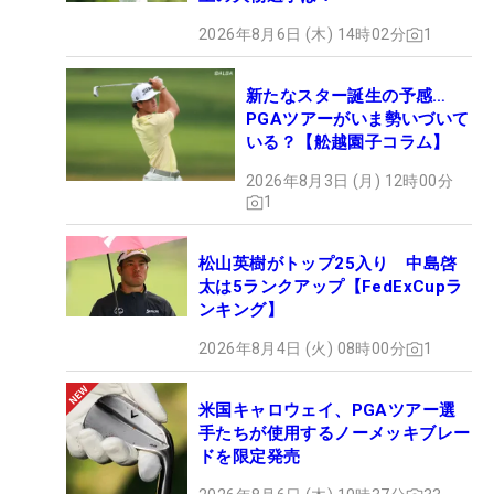
2026年8月6日 (木) 14時02分
1
新たなスター誕生の予感…
PGAツアーがいま勢いづいて
いる？【舩越園子コラム】
2026年8月3日 (月) 12時00分
1
松山英樹がトップ25入り 中島啓
太は5ランクアップ【FedExCupラ
ンキング】
2026年8月4日 (火) 08時00分
1
米国キャロウェイ、PGAツアー選
手たちが使用するノーメッキブレー
ドを限定発売