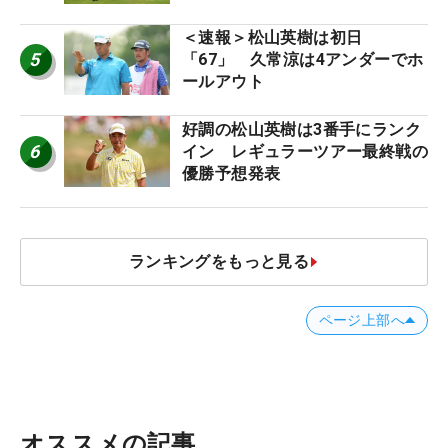
ー十大ニュース】
＜速報＞松山英樹は初日
5
「67」 久常涼は4アンダーでホ
ールアウト
好調の松山英樹は3番手にランク
6
イン レギュラーツアー最終戦の
優勝予想発表
ランキングをもっと見る
ページ上部へ
オススメの記事