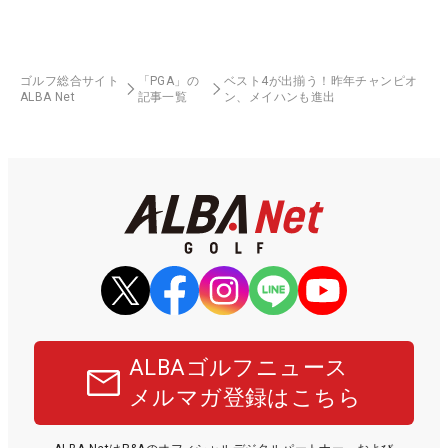
ゴルフ総合サイト
「PGA」の
ベスト4が出揃う！昨年チャンピオ
ALBA Net
記事一覧
ン、メイハンも進出
ALBAゴルフニュース
メルマガ登録はこちら