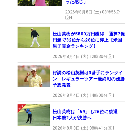
った感じ」
2026年8月8日 (土) 08時56分
4
松山英樹が5800万円獲得 通算7億
円超で32位から28位に浮上【米国
男子賞金ランキング】
2026年8月4日 (火) 12時30分
1
好調の松山英樹は3番手にランクイ
ン レギュラーツアー最終戦の優勝
予想発表
2026年8月4日 (火) 14時00分
1
松山英樹は「69」も26位に後退
日本勢2人が決勝へ
2026年8月8日 (土) 08時41分
1