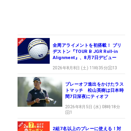
全周アライメントを初搭載！ ブリ
ヂストン『TOUR B JGR Roll-in
Alignment』、8月7日デビュー
2026年8月8日 (土) 11時35分
13
プレーオフ進出をかけたラス
トマッチ 松山英樹は日本時
間7日深夜にティオフ
2026年8月5日 (水) 08時18分
1
2組7名以上のプレーに使える！対