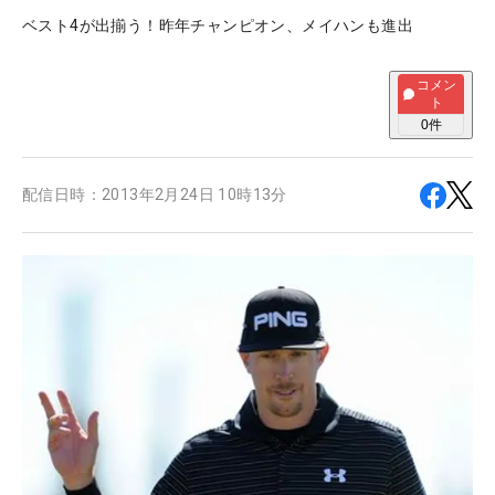
ベスト4が出揃う！昨年チャンピオン、メイハンも進出
コメン
ト
0
件
配信日時：
2013年2月24日 10時13分