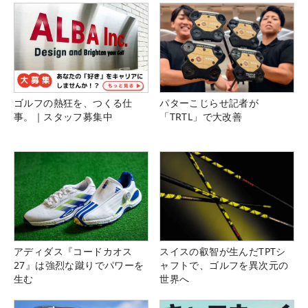
ゴルフの熱狂を、つくる仕
パターこじらせ記者が
事。｜スタッフ募集中
「TRTL」で大改善
アディダス『コードカオス
スイスの叡智が生んだTPTシ
27』は強烈な蹴りでパワーを
ャフトで、ゴルフを異次元の
生む
世界へ