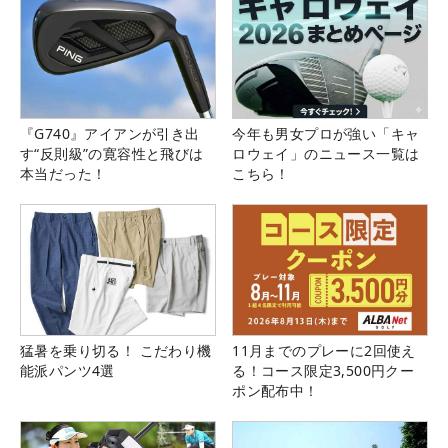
『G740』アイアンが引き出
今年も男女プロが強い「キャ
す“反則級”の寛容性と飛びは
ロウェイ」のニュース一覧は
本当だった！
こちら！
猛暑を乗り切る！ こだわり機
11月までのプレーに2回使え
能派パンツ4選
る！コース限定3,500円クー
ポン配布中！