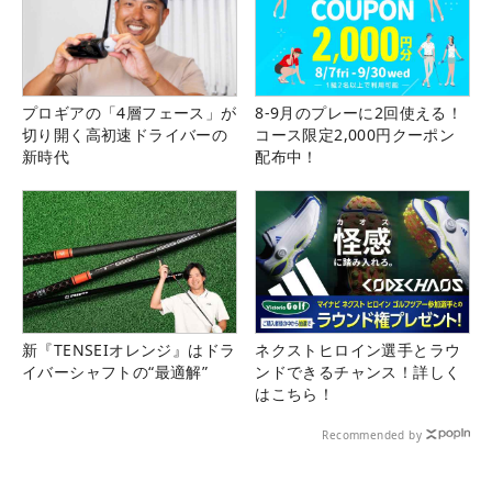
プロギアの「4層フェース」が
8-9月のプレーに2回使える！
切り開く高初速ドライバーの
コース限定2,000円クーポン
新時代
配布中！
新『TENSEIオレンジ』はドラ
ネクストヒロイン選手とラウ
イバーシャフトの“最適解”
ンドできるチャンス！詳しく
はこちら！
Recommended by