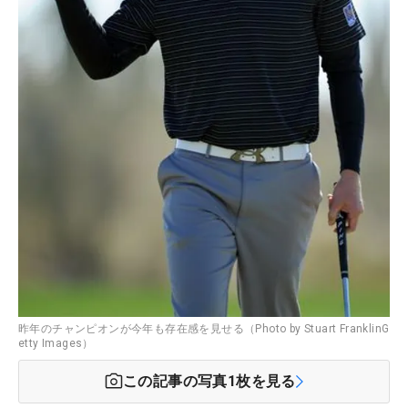
昨年のチャンピオンが今年も存在感を見せる（Photo by Stuart FranklinG
etty Images）
この記事の写真
1
枚を見る