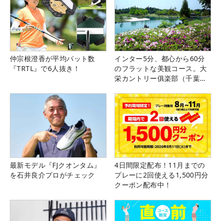
仲宗根澄香が平均パット数
インター5分、都心から60分
『TRTL』で6人抜き！
のフラットな美観コース。大
栄カントリー俱楽部（千葉
県）
最新モデル『FJクオンタム』
4日間限定配布！11月までの
を石井良介プロがチェック
プレーに2回使える1,500円分
クーポン配布中！