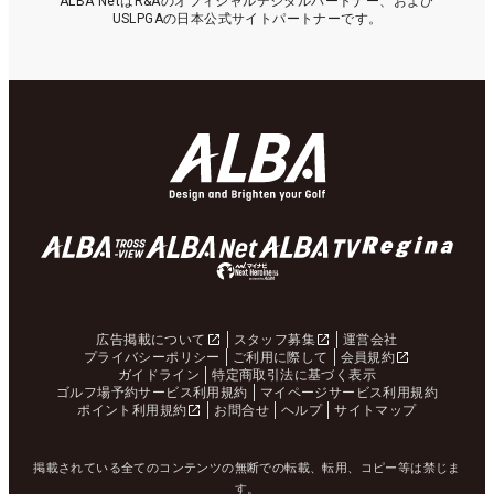
ALBA NetはR&Aのオフィシャルデジタルパートナー、および
USLPGAの日本公式サイトパートナーです。
広告掲載について
スタッフ募集
運営会社
プライバシーポリシー
ご利用に際して
会員規約
ガイドライン
特定商取引法に基づく表示
ゴルフ場予約サービス利用規約
マイページサービス利用規約
ポイント利用規約
お問合せ
ヘルプ
サイトマップ
掲載されている全てのコンテンツの無断での転載、転用、コピー等は禁じま
す。