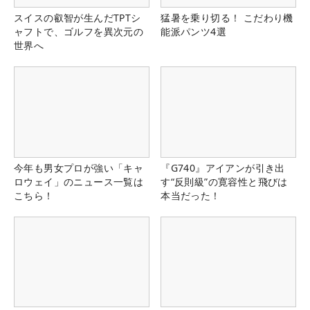
スイスの叡智が生んだTPTシ
猛暑を乗り切る！ こだわり機
ャフトで、ゴルフを異次元の
能派パンツ4選
世界へ
今年も男女プロが強い「キャ
『G740』アイアンが引き出
ロウェイ」のニュース一覧は
す“反則級”の寛容性と飛びは
こちら！
本当だった！