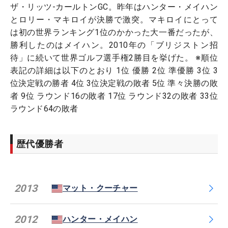
ザ・リッツ-カールトンGC。昨年はハンター・メイハン
とロリー・マキロイが決勝で激突。マキロイにとって
は初の世界ランキング1位のかかった大一番だったが、
勝利したのはメイハン。2010年の「ブリジストン招
待」に続いて世界ゴルフ選手権2勝目を挙げた。 ※順位
表記の詳細は以下のとおり 1位 優勝 2位 準優勝 3位 3
位決定戦の勝者 4位 3位決定戦の敗者 5位 準々決勝の敗
者 9位 ラウンド16の敗者 17位 ラウンド32の敗者 33位
ラウンド64の敗者
歴代優勝者
2013
マット・クーチャー
2012
ハンター・メイハン