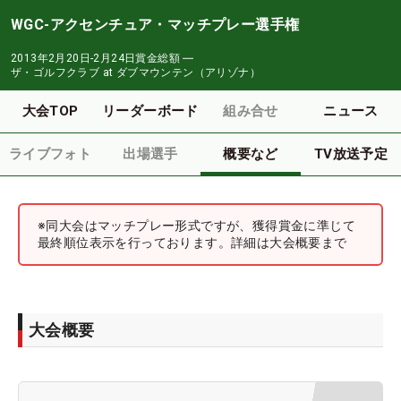
WGC-アクセンチュア・マッチプレー選手権
2013年2月20日-2月24日
賞金総額
―
ザ・ゴルフクラブ at ダブマウンテン（アリゾナ）
大会TOP
リーダーボード
組み合せ
ニュース
ライブフォト
出場選手
概要など
TV放送予定
※同大会はマッチプレー形式ですが、獲得賞金に準じて
最終順位表示を行っております。詳細は大会概要まで
大会概要