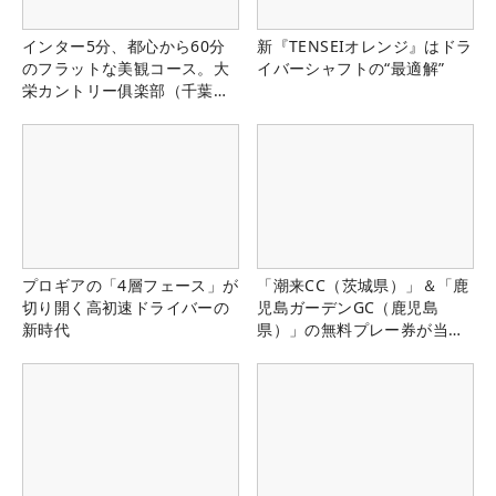
インター5分、都心から60分
新『TENSEIオレンジ』はドラ
のフラットな美観コース。大
イバーシャフトの“最適解”
栄カントリー俱楽部（千葉
県）
プロギアの「4層フェース」が
「潮来CC（茨城県）」＆「鹿
切り開く高初速ドライバーの
児島ガーデンGC（鹿児島
新時代
県）」の無料プレー券が当た
る！！