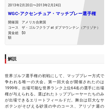
2013年2月20日
〜
2013年2月24日
WGC-アクセンチュア・マッチプレー選手権
開催国
アメリカ合衆国
コース
ザ・ゴルフクラブ at ダブマウンテン（アリゾナ）
賞金総
$0
額
解説
世界ゴルフ選手権の初戦にして、マッププレー方式で
争われる唯一の大会。第一回大会が開催されたのは
1999年。出場可能な世界ランク上位64名の選手に出場
権が与えられる。選ばれたトッププレーヤーたちのみ
が出場できるエリートフィールドだ。舞台は巨大なサ
ボテンがそびえる砂漠の中のコース、アリゾナ週の