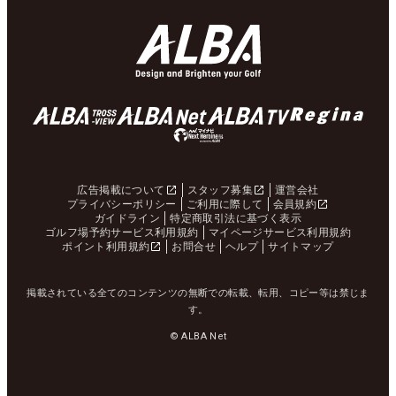
広告掲載について
スタッフ募集
運営会社
プライバシーポリシー
ご利用に際して
会員規約
ガイドライン
特定商取引法に基づく表示
ゴルフ場予約サービス利用規約
マイページサービス利用規約
ポイント利用規約
お問合せ
ヘルプ
サイトマップ
掲載されている全てのコンテンツの無断での転載、転用、コピー等は禁じま
す。
© ALBA Net