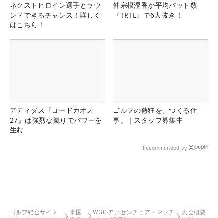
ネクストヒロイン選手とラウ
仲宗根澄香が平均パット数
ンドできるチャンス！詳しく
『TRTL』で6人抜き！
はこちら！
アディダス『コードカオス
ゴルフの熱狂を、つくる仕
27』は強烈な蹴りでパワーを
事。｜スタッフ募集中
生む
Recommended by
ゴルフ総合サイト
米国
WGC-アクセンチュア・マッチ
大会概要