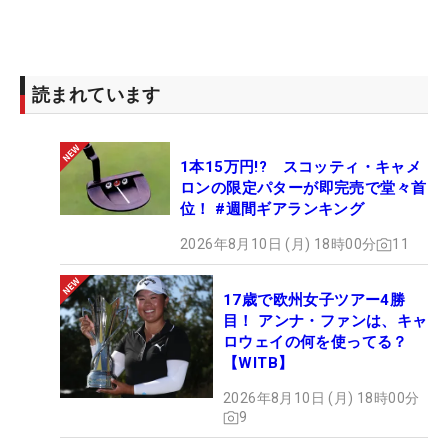
読まれています
1本15万円!? スコッティ・キャメ
ロンの限定パターが即完売で堂々首
位！ #週間ギアランキング
2026年8月10日 (月) 18時00分
11
17歳で欧州女子ツアー4勝
目！ アンナ・ファンは、キャ
ロウェイの何を使ってる？
【WITB】
2026年8月10日 (月) 18時00分
9