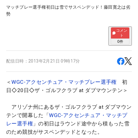
マッチプレー選手権初日は雪でサスペンデッド！藤田寛之は劣
勢
コメン
ト
0
件
配信日時：
2013年2月21日 09時17分
＜
WGC-アクセンチュア・マッチプレー選手権
初
日◇20日◇ザ・ゴルフクラブ at ダブマウンテン＞
アリゾナ州にあるザ・ゴルフクラブ at ダブマウン
テンで開幕した「
WGC-アクセンチュア・マッチプ
レー選手権
」の初日はラウンド途中から積もった雪
のため競技がサスペンデッドとなった。