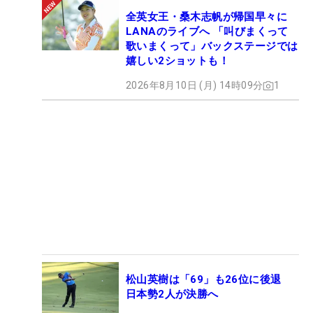
全英女王・桑木志帆が帰国早々に
LANAのライブへ 「叫びまくって
歌いまくって」バックステージでは
嬉しい2ショットも！
2026年8月10日 (月) 14時09分
1
松山英樹は「69」も26位に後退
日本勢2人が決勝へ