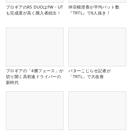
プロギアのRS DUOはFW・UT
仲宗根澄香が平均パット数
も完成度が高く購入者続出！
『TRTL』で6人抜き！
プロギアの「4層フェース」が
パターこじらせ記者が
切り開く高初速ドライバーの
「TRTL」で大改善
新時代