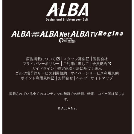
広告掲載について
スタッフ募集
運営会社
プライバシーポリシー
ご利用に際して
会員規約
ガイドライン
特定商取引法に基づく表示
ゴルフ場予約サービス利用規約
マイページサービス利用規約
ポイント利用規約
お問合せ
ヘルプ
サイトマップ
掲載されている全てのコンテンツの無断での転載、転用、コピー等は禁じま
す。
© ALBA Net