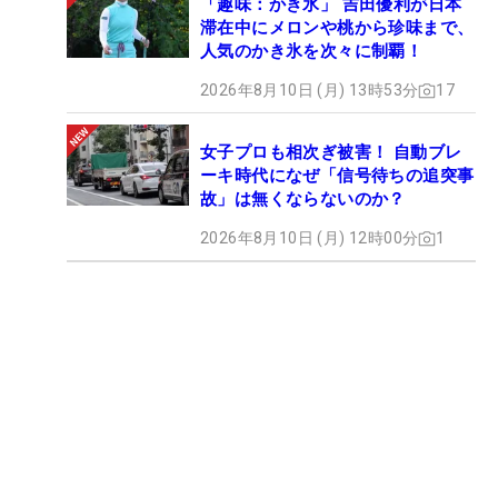
「趣味：かき氷」 吉田優利が日本
滞在中にメロンや桃から珍味まで、
人気のかき氷を次々に制覇！
2026年8月10日 (月) 13時53分
17
女子プロも相次ぎ被害！ 自動ブレ
ーキ時代になぜ「信号待ちの追突事
故」は無くならないのか？
2026年8月10日 (月) 12時00分
1