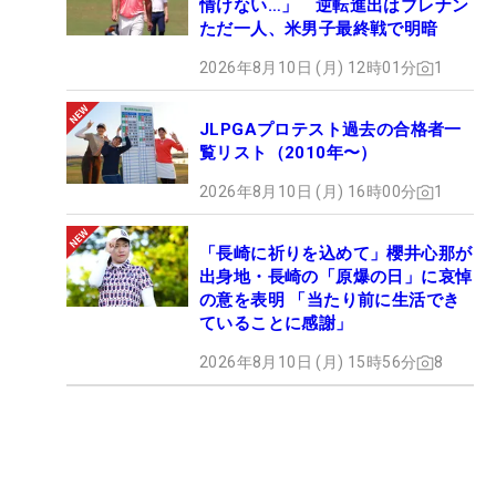
情けない…」 逆転進出はブレナン
ただ一人、米男子最終戦で明暗
2026年8月10日 (月) 12時01分
1
JLPGAプロテスト過去の合格者一
覧リスト（2010年〜）
2026年8月10日 (月) 16時00分
1
「長崎に祈りを込めて」櫻井心那が
出身地・長崎の「原爆の日」に哀悼
の意を表明 「当たり前に生活でき
ていることに感謝」
2026年8月10日 (月) 15時56分
8