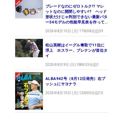
ブレードなのにゼロトルク!? マレ
ットなのに開閉しやすい!? ヘッド
形状だけじゃ判別できない最新パタ
ー34モデルの性能早見表を作って
みた #ギアカタログ2026
2026年8月10日 (月) 17時08分
39
松山英樹はイーグル奪取で11位に
浮上 ホスラー、ブレナンが首位タ
イ
2026年8月9日 (日) 08時53分
1
ALBA942号（8月12日発売）右プ
ッシュにサヨナラ
2026年8月10日 (月) 12時00分
10