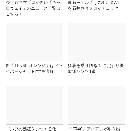
今年も男女プロが強い「キャ
最新モデル『FJクオンタム』
ロウェイ」のニュース一覧は
を石井良介プロがチェック
こちら！
新『TENSEIオレンジ』はドラ
猛暑を乗り切る！ こだわり機
イバーシャフトの“最適解”
能派パンツ4選
ゴルフの熱狂を、つくる仕
『G740』アイアンが引き出