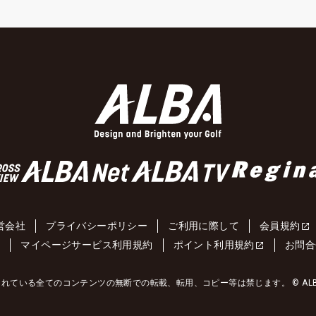
営会社
プライバシーポリシー
ご利用に際して
会員規約
約
マイページサービス利用規約
ポイント利用規約
お問合
れている全てのコンテンツの無断での転載、転用、コピー等は禁じます。 © ALBA