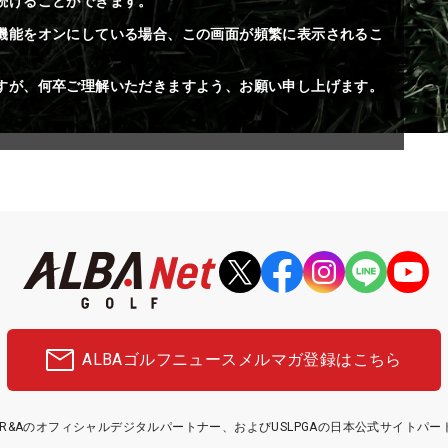
続けることができます。
機能をオンにしている場合、この画面が頻繁に表示されるこ
すが、何卒ご理解いただきますよう、お願い申し上げます。
ALBAゴルフニュース
メルマガ登録はこちら
etはR&Aのオフィシャルデジタルパートナー、およびUSLPGAの日本公式サイトパ