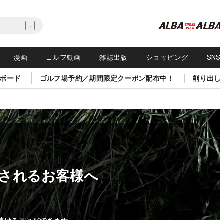
漫画
ゴルフ動画
雑誌出版
ショッピング
SN
ボード
ゴルフ場予約／期間限定クーポン配布中！
削り出
されるお客様へ