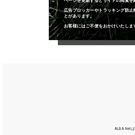
ページを更新するとサイトの閲覧を
広告ブロッカーやトラッキング防止
とがあります。
お客様にはご不便をおかけいたしま
ALBA N