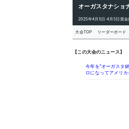
オーガスタナショ
2025年4月5日-4月5日
賞金
大会TOP
リーダーボード
【この大会のニュース】
今年を“オーガスタ
ロになってアメリカ