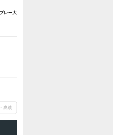
チプレー大
・成績