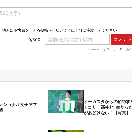
オーガスタからの招待状
タナショナル女子アマ
ッコリ 高校3年生だっ
績
があどけない！【写真】