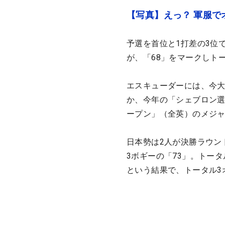
【写真】えっ？ 軍服
予選を首位と1打差の3位
が、「68」をマークしト
エスキューダーには、今大
か、今年の「シェブロン選
ープン」（全英）のメジャ
日本勢は2人が決勝ラウン
3ボギーの「73」。トータ
という結果で、トータル3