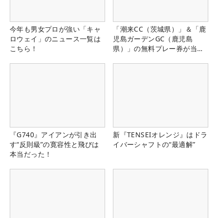
今年も男女プロが強い「キャ
「潮来CC（茨城県）」＆「鹿
ロウェイ」のニュース一覧は
児島ガーデンGC（鹿児島
こちら！
県）」の無料プレー券が当た
る！！
『G740』アイアンが引き出
新『TENSEIオレンジ』はドラ
す“反則級”の寛容性と飛びは
イバーシャフトの“最適解”
本当だった！