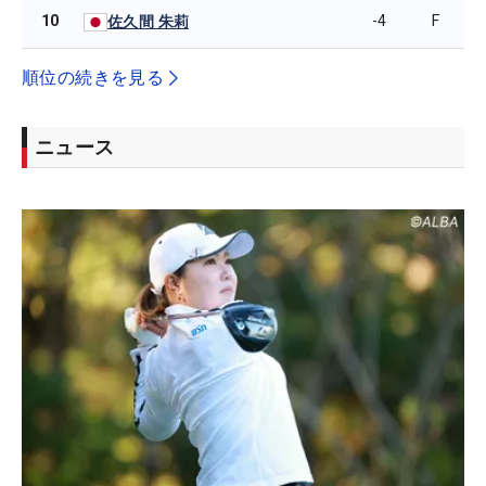
10
-4
F
佐久間 朱莉
順位の続きを見る
ニュース