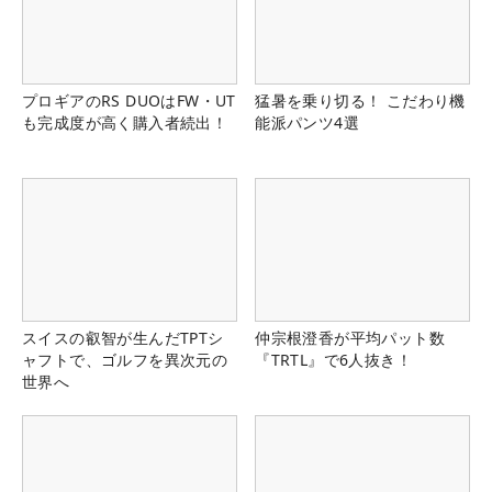
プロギアのRS DUOはFW・UT
猛暑を乗り切る！ こだわり機
も完成度が高く購入者続出！
能派パンツ4選
スイスの叡智が生んだTPTシ
仲宗根澄香が平均パット数
ャフトで、ゴルフを異次元の
『TRTL』で6人抜き！
世界へ