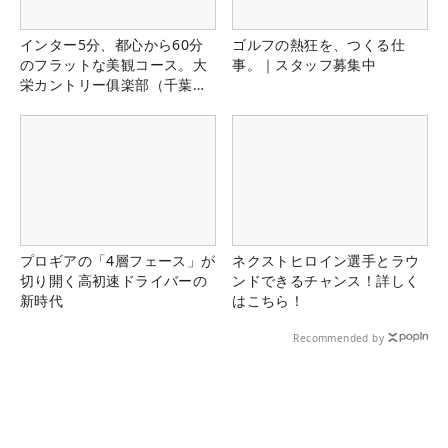
インター5分、都心から60分
ゴルフの熱狂を、つくる仕
のフラットな美観コース。大
事。｜スタッフ募集中
栄カントリー俱楽部（千葉
県）
プロギアの「4層フェース」が
ネクストヒロイン選手とラウ
切り開く高初速ドライバーの
ンドできるチャンス！詳しく
新時代
はこちら！
Recommended by