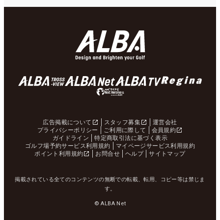
広告掲載について
スタッフ募集
運営会社
プライバシーポリシー
ご利用に際して
会員規約
ガイドライン
特定商取引法に基づく表示
ゴルフ場予約サービス利用規約
マイページサービス利用規約
ポイント利用規約
お問合せ
ヘルプ
サイトマップ
掲載されている全てのコンテンツの無断での転載、転用、コピー等は禁じま
す。
© ALBA Net