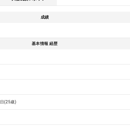
成績
基本情報 経歴
0日
(25歳)