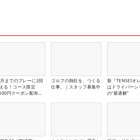
1月までのプレーに2回
ゴルフの熱狂を、つくる
新『TENSEIオ
える！コース限定
仕事。｜スタッフ募集中
はドライバーシ
,500円クーポン配布
の“最適解”
！