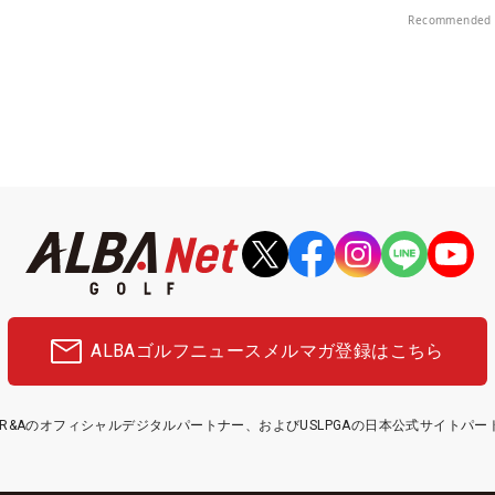
楽部（千葉県）
Recommended 
ALBAゴルフニュース
メルマガ登録はこちら
etはR&Aのオフィシャルデジタルパートナー、およびUSLPGAの日本公式サイトパ