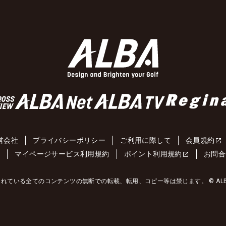
営会社
プライバシーポリシー
ご利用に際して
会員規約
約
マイページサービス利用規約
ポイント利用規約
お問合
れている全てのコンテンツの無断での転載、転用、コピー等は禁じます。 © ALBA