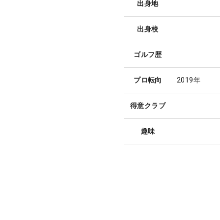
出身地
出身校
ゴルフ歴
プロ転向
2019年
得意クラブ
趣味