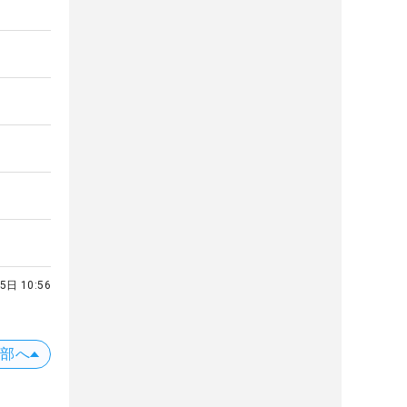
5日 10:56
上部へ